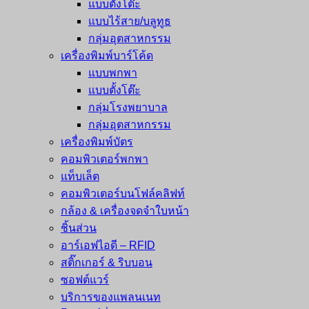
แบบตั้งโต๊ะ
แบบไร้สาย/บลูทูธ
กลุ่มอุตสาหกรรม
เครื่องพิมพ์บาร์โค้ด
แบบพกพา
แบบตั้งโต๊ะ
กลุ่มโรงพยาบาล
กลุ่มอุตสาหกรรม
เครื่องพิมพ์บัตร
คอมพิวเตอร์พกพา
แท็บเล็ต
คอมพิวเตอร์บนโฟล์คลิฟท์
กล้อง & เครื่องจดจำใบหน้า
ชิ้นส่วน
อาร์เอฟไอดี – RFID
สติ๊กเกอร์ & ริบบอน
ซอฟต์แวร์
บริการของแพลนเนท