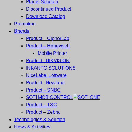
Planet Solution
Discontinued Product
Download Catalog
Promotion
Brands
Product – CipherLab
Product – Honeywell
Mobile Printer
Product : HIKVISION
INKANTO SOLUTIONS
NiceLabel Loftware
Product : Newland
Product – SNBC
SOTI MOBICONTROL
Product – TSC
Product – Zebra
Technologies & Solution
News & Activities