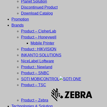
Planet Solution
Discontinued Product
Download Catalog
Promotion
Brands
Product – CipherLab
Product – Honeywell
Mobile Printer
Product : HIKVISION
INKANTO SOLUTIONS
NiceLabel Loftware
Product : Newland
Product – SNBC
SOTI MOBICONTROL
Product – TSC
Product – Zebra
Technologies & Solution