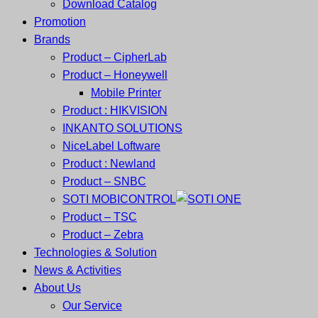
Download Catalog
Promotion
Brands
Product – CipherLab
Product – Honeywell
Mobile Printer
Product : HIKVISION
INKANTO SOLUTIONS
NiceLabel Loftware
Product : Newland
Product – SNBC
SOTI MOBICONTROL
Product – TSC
Product – Zebra
Technologies & Solution
News & Activities
About Us
Our Service