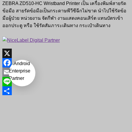
ZEBRA ZD510-HC Wristband Printer เป็น เครื่องพิมพ์สายรัด
ข้อมือ สายรัดข้อมือเป็นกระดาษพีวีซีฉีกไม่ขาด นำไปใช้รัดข้อ
มือผู้ป่วย หน่วยงาน จัดกีฬา งานแสดงคอนเสิร์ต แทนบัตรเข้า
ออกประตู หรือ ใช้รัดสัมภาระเดินทาง กระเป๋าเดินทาง
X
Facebook
Email
Line
Copyright © 2026
จำหน่ายอุปกรณ์บาร์โค้ดและศูนย์ซ่อมครบ
Share
วงจร ใหญ่ที่สุดในไทย
All rights reserved. Theme:
Flash
by
ThemeGrill. Powered by
WordPress
Click outside to hide the comparison bar