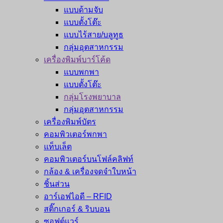
แบบด้ามจับ
แบบตั้งโต๊ะ
แบบไร้สาย/บลูทูธ
กลุ่มอุตสาหกรรม
เครื่องพิมพ์บาร์โค้ด
แบบพกพา
แบบตั้งโต๊ะ
กลุ่มโรงพยาบาล
กลุ่มอุตสาหกรรม
เครื่องพิมพ์บัตร
คอมพิวเตอร์พกพา
แท็บเล็ต
คอมพิวเตอร์บนโฟล์คลิฟท์
กล้อง & เครื่องจดจำใบหน้า
ชิ้นส่วน
อาร์เอฟไอดี – RFID
สติ๊กเกอร์ & ริบบอน
ซอฟต์แวร์