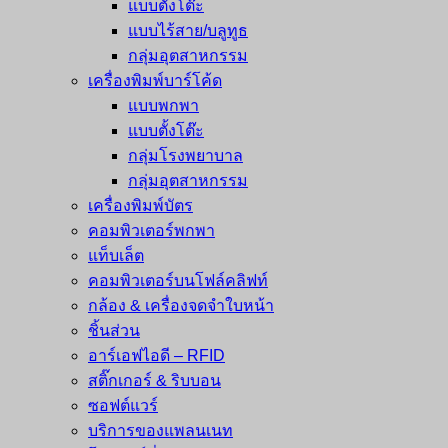
แบบตั้งโต๊ะ
แบบไร้สาย/บลูทูธ
กลุ่มอุตสาหกรรม
เครื่องพิมพ์บาร์โค้ด
แบบพกพา
แบบตั้งโต๊ะ
กลุ่มโรงพยาบาล
กลุ่มอุตสาหกรรม
เครื่องพิมพ์บัตร
คอมพิวเตอร์พกพา
แท็บเล็ต
คอมพิวเตอร์บนโฟล์คลิฟท์
กล้อง & เครื่องจดจำใบหน้า
ชิ้นส่วน
อาร์เอฟไอดี – RFID
สติ๊กเกอร์ & ริบบอน
ซอฟต์แวร์
บริการของแพลนเนท