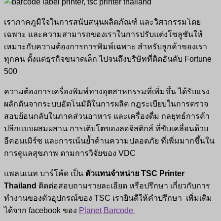
เราภาคภูมิใจในการสนับสนุนผลิตภัณฑ์ และวิศวกรรมโดย
เฉพาะ และความสามารถของเราในการปรับแต่งโซลูชันให้
เหมาะกับความต้องการการพิมพ์เฉพาะ สำหรับลูกค้าของเรา
ทุกคน ตั้งแต่ธุรกิจขนาดเล็ก ไปจนถึงบริษัทที่ติดอันดับ Fortune
500
ความต้องการเครื่องพิมพ์ทางอุตสาหกรรมที่เพิ่มขึ้น ได้รับแรง
ผลักดันจากระบบอัตโนมัติในการผลิต กฎระเบียบในการตรวจ
สอบย้อนกลับในภาคส่วนอาหาร และเครื่องดื่ม กลยุทธ์การค้า
ปลีกแบบผสมผสาน การเติบโตของลอจิสติกส์ ที่ขับเคลื่อนด้วย
อีคอมเมิร์ซ และการเน้นย้ำด้านความปลอดภัย ที่เพิ่มมากขึ้นใน
การดูแลสุขภาพ ตามการวิจัยของ VDC
แพลนเนท บาร์โค้ด เป็น
ตัวแทนจำหน่าย TSC Printer
Thailand
ติดต่อสอบถามรายละเอียด หรือปรึกษา เกี่ยวกับการ
ทำงานของตัวอุปกรณ์ของ TSC เรายินดีให้คำปรึกษา เพิ่มเติม
ได้จาก facebook ของ
Planet Barcode