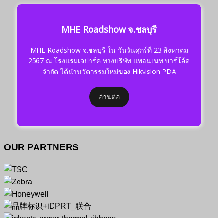
MHE Roadshow จ.ชลบุรี
MHE Roadshow จ.ชลบุรี ใน วันวันศุกร์ที่ 23 สิงหาคม
2567 ณ โรงแรมเจปาร์ค ทางบริษัท แพลนเนท บาร์โค้ด
จำกัด ได้นำนวัตกรรมใหม่ของ Hikvision PDA
อ่านต่อ
OUR PARTNERS