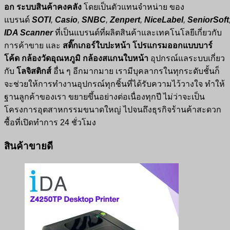
อก
ระบบสินค้าคงคลัง
โดยเป็นตัวแทนจำหน่าย ของ
แบรนด์
SOTI
,
Casio
,
SNBC
,
Zenpert
,
NiceLabel
,
SeniorSoft
IDA Scanner
ที่เป็นแบรนด์ที่ผลิตสินค้าและเทคโนโลยีเกี่ยวกับ
การค้าขาย และ
สติ๊กเกอร์ใบปะหน้า โปรแกรมออกแบบบาร์
โค้ด กล้องวัดอุณหภูมิ กล้องสแกนใบหน้า
อุปกรณ์แลระบบเกี่ยว
กับ
โลจิสติกส์
อื่น ๆ อีกมากมาย เรามีบุคลากรในทุกระดับชั้นก็
จะช่วยให้การทำงานอุปกรณ์ทุกชิ้นที่ได้รับความไว้วางใจ ทำให้
ฐานลูกค้าของเรา ขยายขึ้นอย่างต่อเนื่องทุกปี ไม่ว่าจะเป็น
โครงการอุตสาหกรรมขนาดใหญ่ ไปจนถึงธุรกิจร้านค้าสะดวก
ซื้อที่เปิดทำการ 24 ชั่วโมง
สินค้าขายดี