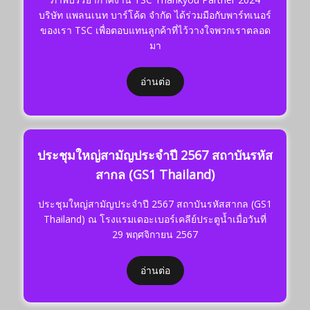
บริษัท แพลนเนท บาร์โค้ด จำกัด ได้ร่วมมือกับพาร์ทเนอร์
ของเรา TSC เพื่อตอบแทนลูกค้าที่ไว้วางใจพวกเราตลอด
มา
อ่านต่อ
ประชุมใหญ่สามัญประจำปี 2567 สถาบันรหัส
สากล (GS1 Thailand)
ประชุมใหญ่สามัญประจำปี 2567 สถาบันรหัสสากล (GS1
Thailand) ณ โรงแรมเดอะเบอร์เคลีย์ประตูน้ำเมื่อวันที่
29 พฤศจิกายน 2567
อ่านต่อ