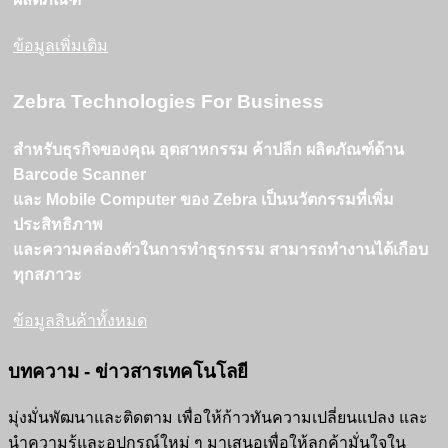
ข้อมูลเพิ่มเติม
Zebra Technologies For Business
สำหรับธุรกิจของคุณ อุตสาหกรรม ค้าปลีก ผลิตภัณฑ์ด้าน
Barcode Scanner
และ Mobile Computer ของ Zebra เป็นนวัตกรรมที่เพิ่ม
ประสิทธิภาพ
และความคล่องตัวในการทำธุรกรรม สามารถทำงานได้เกือบ
ทุกสภาวะ
ข้อมูลสินค้าทั้งหมด
บทความ - ข่าวสารเทคโนโลยี
มุ่งมั่นพัฒนาและติดตาม เพื่อให้ก้าวทันความเปลี่ยนแปลง และ
นำความรู้และอุปกรณ์ใหม่ ๆ มาเสนอเพื่อให้ลูกค้ามั่นใจใน