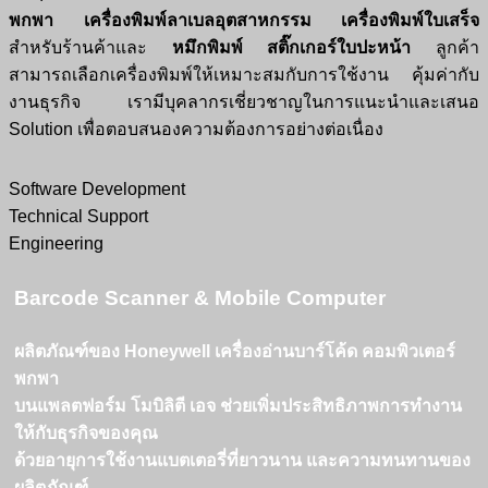
พกพา
เครื่องพิมพ์ลาเบลอุตสาหกรรม เครื่องพิมพ์ใบเสร็จ
สำหรับร้านค้าและ
หมึกพิมพ์
สติ๊กเกอร์ใบปะหน้า
ลูกค้า
สามารถเลือกเครื่องพิมพ์ให้เหมาะสมกับการใช้งาน คุ้มค่ากับ
งานธุรกิจ เรามีบุคลากรเชี่ยวชาญในการแนะนำและเสนอ
Solution เพื่อตอบสนองความต้องการอย่างต่อเนื่อง
Software Development
Technical Support
Engineering
Barcode Scanner & Mobile Computer
ผลิตภัณฑ์ของ Honeywell เครื่องอ่านบาร์โค้ด คอมพิวเตอร์
พกพา
บนแพลตฟอร์ม โมบิลิตี เอจ ช่วยเพิ่มประสิทธิภาพการทำงาน
ให้กับธุรกิจของคุณ
ด้วยอายุการใช้งานแบตเตอรี่ที่ยาวนาน และความทนทานของ
ผลิตภัณฑ์