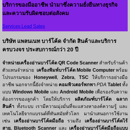
บริการของมืออาชีพ นำมาซึ่งความยั่งยืนทางธุรกิจ
และความรับผิดชอบต่อสังคม
Services Lead Sales
บริษัท แพลนเนท บาร์โค้ด จำกัด สินค้าและบริการ
ครบวงจร ประสบการณ์กว่า 20 ปี
จำหน่ายเครื่องอ่านบาร์โค้ด
QR Code Scanner
สำหรับร้านค้า
ตัวแทนจำหน่าย
เครื่องพิมพ์บาร์โค้ด
Mobile Computer
พร้อม
โปรแกรมของ
Honeywell
,
Zebra
,
TSC
ให้บริการอย่างมือ
อาชีพ นอกจากนี้ยังจำหน่าย
คอมพิวเตอร์พกพา
PDA
Tablet
ทั้ง
แบบ
Windows Mobile
และ
Android Mobile
เพื่อรองรับความ
ต้องการของลูกค้า โดยให้บริการ
ผลิตภัณฑ์บาร์โค้ด ฉลาก
สินค้า
ทั้งระบบ เรามีความมุ่งมั่นที่จะแสวงหาองค์ความรู้ และ
เทคโนโลยีจากแบรนด์ที่ทันสมัยทั่วโลก มานำเสนอการใช้งาน
เช่น
เครื่องอ่านบาร์โค้ดมือถือ
รวมถึง
เครื่องอ่านบาร์โค้ดไร้
สาย, Bluetooth Scanner
และ
เครื่องอ่านบาร์โค้ดมือถือแบบ