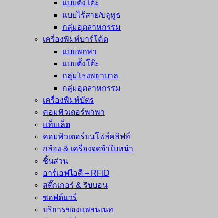
แบบตั้งโต๊ะ
แบบไร้สาย/บลูทูธ
ใน
กลุ่มอุตสาหกรรม
เครื่องพิมพ์บาร์โค้ด
ไทย
แบบพกพา
แบบตั้งโต๊ะ
กลุ่มโรงพยาบาล
กลุ่มอุตสาหกรรม
เครื่องพิมพ์บัตร
คอมพิวเตอร์พกพา
แท็บเล็ต
คอมพิวเตอร์บนโฟล์คลิฟท์
กล้อง & เครื่องจดจำใบหน้า
ชิ้นส่วน
อาร์เอฟไอดี – RFID
สติ๊กเกอร์ & ริบบอน
ซอฟต์แวร์
บริการของแพลนเนท