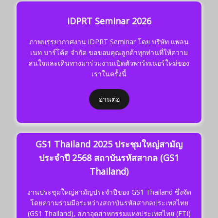
iDPRT Seminar 2026
ภาพบรรยากาศงาน iDPRT Seminar โดย บริษัท แพลน
เนท บาร์โค้ด จำกัด ขอขอบคุณลูกค้าทุกท่านที่ให้ความ
สนใจและเดินทางมาร่วมงานเปิดตัวพาร์ทเนอร์ใหม่ของ
เราในครั้งนี้
อ่านต่อ
GS1 Thailand 2025 ประชุมใหญ่สามัญ
ประจำปี 2568 สถาบันรหัสสากล (GS1
Thailand)
งานประชุมใหญ่สามัญประจำปีของ GS1 Thailand ซึ่งจัด
โดยความร่วมมือระหว่างสถาบันรหัสสากลประเทศไทย
(GS1 Thailand), สภาอุตสาหกรรมแห่งประเทศไทย (FTI)