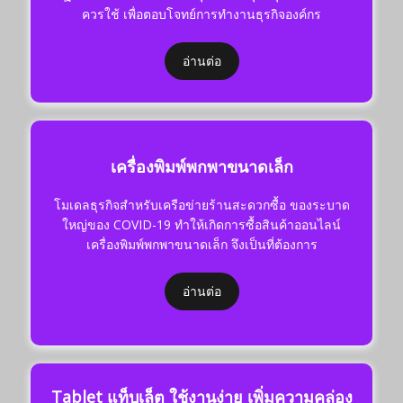
ควรใช้ เพื่อตอบโจทย์การทำงานธุรกิจองค์กร
อ่านต่อ
เครื่องพิมพ์พกพาขนาดเล็ก
โมเดลธุรกิจสำหรับเครือข่ายร้านสะดวกซื้อ ของระบาด
ใหญ่ของ COVID-19 ทำให้เกิดการซื้อสินค้าออนไลน์
เครื่องพิมพ์พกพาขนาดเล็ก จึงเป็นที่ต้องการ
อ่านต่อ
Tablet แท็บเล็ต ใช้งานง่าย เพิ่มความคล่อง