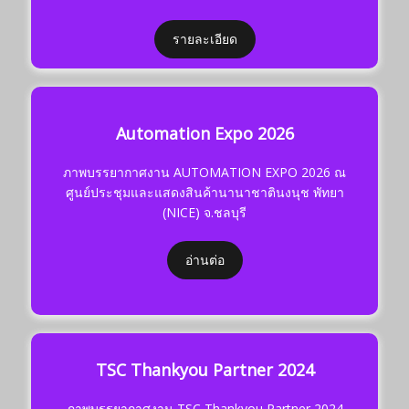
รายละเอียด
Automation Expo 2026
ภาพบรรยากาศงาน AUTOMATION EXPO 2026 ณ
ศูนย์ประชุมและแสดงสินค้านานาชาตินงนุช พัทยา
(NICE) จ.ชลบุรี
อ่านต่อ
TSC Thankyou Partner 2024
ภาพบรรยากาศงาน TSC Thankyou Partner 2024