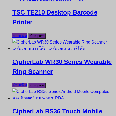
TSC TE210 Desktop Barcode
Printer
อ่านเพิ่ม
Compare
CipherLab WR30 Series Wearable
Ring Scanner
อ่านเพิ่ม
Compare
CipherLab RS36 Touch Mobile