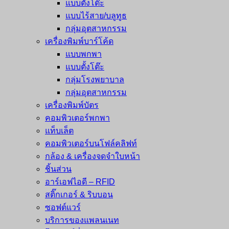
แบบตั้งโต๊ะ
แบบไร้สาย/บลูทูธ
กลุ่มอุตสาหกรรม
เครื่องพิมพ์บาร์โค้ด
แบบพกพา
แบบตั้งโต๊ะ
กลุ่มโรงพยาบาล
กลุ่มอุตสาหกรรม
เครื่องพิมพ์บัตร
คอมพิวเตอร์พกพา
แท็บเล็ต
คอมพิวเตอร์บนโฟล์คลิฟท์
กล้อง & เครื่องจดจำใบหน้า
ชิ้นส่วน
อาร์เอฟไอดี – RFID
สติ๊กเกอร์ & ริบบอน
ซอฟต์แวร์
บริการของแพลนเนท