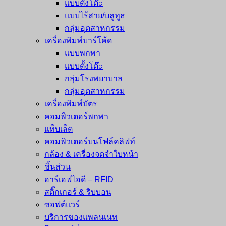
แบบตั้งโต๊ะ
แบบไร้สาย/บลูทูธ
กลุ่มอุตสาหกรรม
เครื่องพิมพ์บาร์โค้ด
แบบพกพา
แบบตั้งโต๊ะ
กลุ่มโรงพยาบาล
กลุ่มอุตสาหกรรม
เครื่องพิมพ์บัตร
คอมพิวเตอร์พกพา
แท็บเล็ต
คอมพิวเตอร์บนโฟล์คลิฟท์
กล้อง & เครื่องจดจำใบหน้า
ชิ้นส่วน
อาร์เอฟไอดี – RFID
สติ๊กเกอร์ & ริบบอน
ซอฟต์แวร์
บริการของแพลนเนท