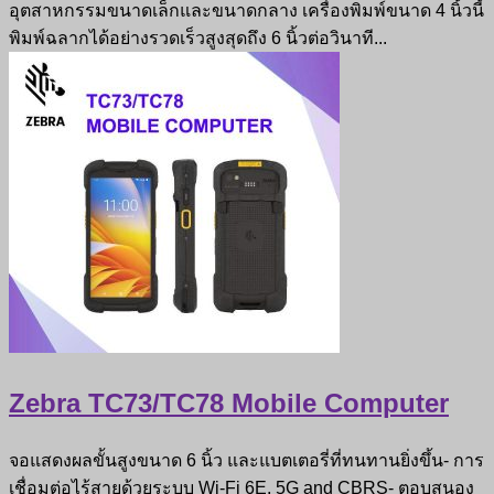
อุตสาหกรรมขนาดเล็กและขนาดกลาง เครื่องพิมพ์ขนาด 4 นิ้วนี้
พิมพ์ฉลากได้อย่างรวดเร็วสูงสุดถึง 6 นิ้วต่อวินาที...
Zebra TC73/TC78 Mobile Computer
จอแสดงผลขั้นสูงขนาด 6 นิ้ว และแบตเตอรี่ที่ทนทานยิ่งขึ้น- การ
เชื่อมต่อไร้สายด้วยระบบ Wi-Fi 6E, 5G and CBRS- ตอบสนอง