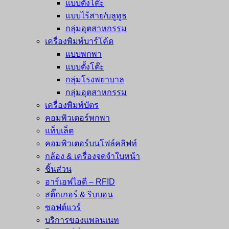
แบบตั้งโต๊ะ
แบบไร้สาย/บลูทูธ
กลุ่มอุตสาหกรรม
เครื่องพิมพ์บาร์โค้ด
แบบพกพา
แบบตั้งโต๊ะ
กลุ่มโรงพยาบาล
กลุ่มอุตสาหกรรม
เครื่องพิมพ์บัตร
คอมพิวเตอร์พกพา
แท็บเล็ต
คอมพิวเตอร์บนโฟล์คลิฟท์
กล้อง & เครื่องจดจำใบหน้า
ชิ้นส่วน
อาร์เอฟไอดี – RFID
สติ๊กเกอร์ & ริบบอน
ซอฟต์แวร์
บริการของแพลนเนท