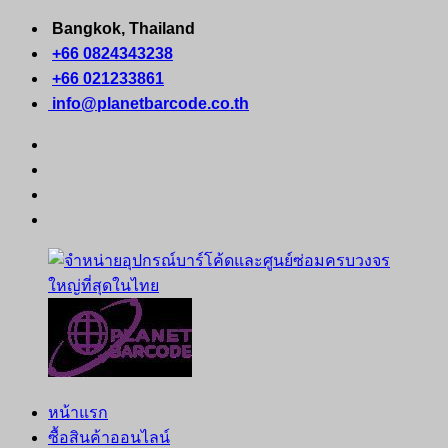
Skip
Bangkok, Thailand
to
+66 0824343238
content
+66 021233861
info@planetbarcode.co.th
facebook
youtube
instagram
tiktok
หน้าแรก
จำหน่าย
คอมพิวเตอร์
ซื้อสินค้าออนไลน์