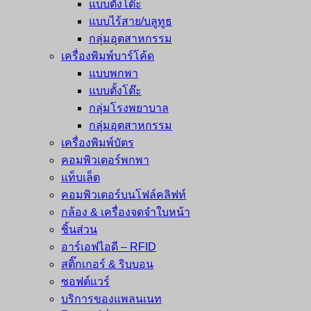
แบบตั้งโต๊ะ
แบบไร้สาย/บลูทูธ
กลุ่มอุตสาหกรรม
เครื่องพิมพ์บาร์โค้ด
แบบพกพา
แบบตั้งโต๊ะ
กลุ่มโรงพยาบาล
กลุ่มอุตสาหกรรม
เครื่องพิมพ์บัตร
คอมพิวเตอร์พกพา
แท็บเล็ต
คอมพิวเตอร์บนโฟล์คลิฟท์
กล้อง & เครื่องจดจำใบหน้า
ชิ้นส่วน
อาร์เอฟไอดี – RFID
สติ๊กเกอร์ & ริบบอน
ซอฟต์แวร์
บริการของแพลนเนท