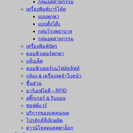
กลุ่มอุตสาหกรรม
เครื่องพิมพ์บาร์โค้ด
แบบพกพา
แบบตั้งโต๊ะ
กลุ่มโรงพยาบาล
กลุ่มอุตสาหกรรม
เครื่องพิมพ์บัตร
คอมพิวเตอร์พกพา
แท็บเล็ต
คอมพิวเตอร์บนโฟล์คลิฟท์
กล้อง & เครื่องจดจำใบหน้า
ชิ้นส่วน
อาร์เอฟไอดี – RFID
สติ๊กเกอร์ & ริบบอน
ซอฟต์แวร์
บริการของแพลนเนท
โปรดักส์ที่เลิกผลิต
ดาวน์โหลดแคตตาล็อก