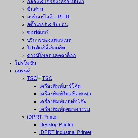
กล้อง & เครื่องจดจำใบหน้า
ชิ้นส่วน
อาร์เอฟไอดี – RFID
สติ๊กเกอร์ & ริบบอน
ซอฟต์แวร์
บริการของแพลนเนท
โปรดักส์ที่เลิกผลิต
ดาวน์โหลดแคตตาล็อก
โปรโมชั่น
แบรนด์
TSC
เครื่องพิมพ์บาร์โค้ด
เครื่องพิมพ์ใบเสร็จพกพา
เครื่องพิมพ์แบบตั้งโต๊ะ
เครื่องพิมพ์อุตสาหกรรม
iDPRT Printer
Desktop Printer
iDPRT Industrial Printer