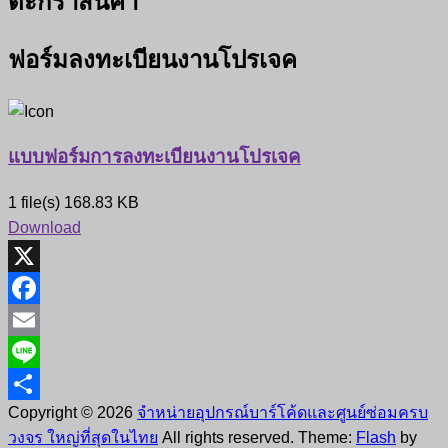
ตะกร้าสินค้า
ฟอร์มลงทะเบียนงานโปรเจค
แบบฟอร์มการลงทะเบียนงานโปรเจค
1 file(s)
168.83 KB
Download
X
Facebook
Email
Line
Copyright © 2026
จำหน่ายอุปกรณ์บาร์โค้ดและศูนย์ซ่อมครบ
Share
วงจร ใหญ่ที่สุดในไทย
All rights reserved. Theme:
Flash
by