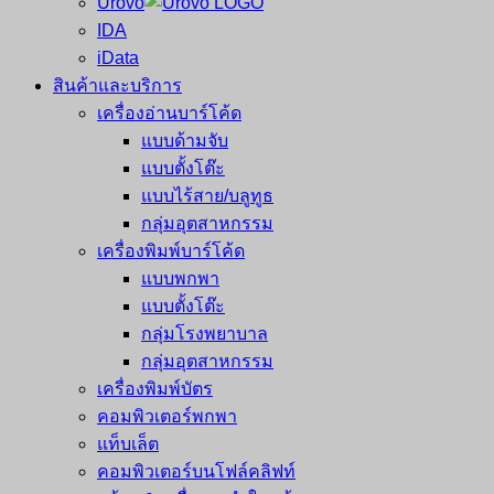
Urovo
IDA
iData
สินค้าและบริการ
เครื่องอ่านบาร์โค้ด
แบบด้ามจับ
แบบตั้งโต๊ะ
แบบไร้สาย/บลูทูธ
กลุ่มอุตสาหกรรม
เครื่องพิมพ์บาร์โค้ด
แบบพกพา
แบบตั้งโต๊ะ
กลุ่มโรงพยาบาล
กลุ่มอุตสาหกรรม
เครื่องพิมพ์บัตร
คอมพิวเตอร์พกพา
แท็บเล็ต
คอมพิวเตอร์บนโฟล์คลิฟท์