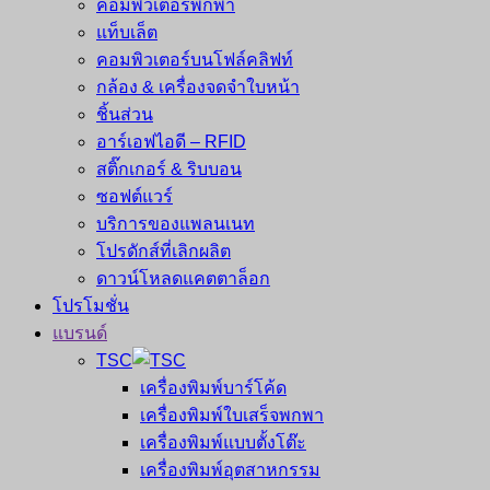
คอมพิวเตอร์พกพา
แท็บเล็ต
คอมพิวเตอร์บนโฟล์คลิฟท์
กล้อง & เครื่องจดจำใบหน้า
ชิ้นส่วน
อาร์เอฟไอดี – RFID
สติ๊กเกอร์ & ริบบอน
ซอฟต์แวร์
บริการของแพลนเนท
โปรดักส์ที่เลิกผลิต
ดาวน์โหลดแคตตาล็อก
โปรโมชั่น
แบรนด์
TSC
เครื่องพิมพ์บาร์โค้ด
เครื่องพิมพ์ใบเสร็จพกพา
เครื่องพิมพ์แบบตั้งโต๊ะ
เครื่องพิมพ์อุตสาหกรรม