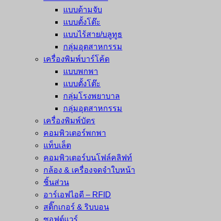
แบบด้ามจับ
แบบตั้งโต๊ะ
แบบไร้สาย/บลูทูธ
กลุ่มอุตสาหกรรม
เครื่องพิมพ์บาร์โค้ด
แบบพกพา
แบบตั้งโต๊ะ
กลุ่มโรงพยาบาล
กลุ่มอุตสาหกรรม
เครื่องพิมพ์บัตร
คอมพิวเตอร์พกพา
แท็บเล็ต
คอมพิวเตอร์บนโฟล์คลิฟท์
กล้อง & เครื่องจดจำใบหน้า
ชิ้นส่วน
อาร์เอฟไอดี – RFID
สติ๊กเกอร์ & ริบบอน
ซอฟต์แวร์