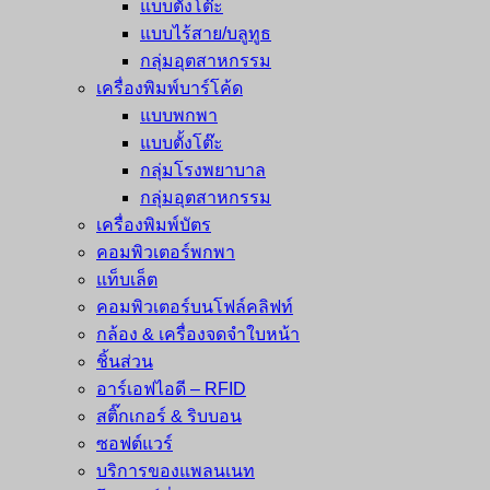
แบบตั้งโต๊ะ
แบบไร้สาย/บลูทูธ
กลุ่มอุตสาหกรรม
เครื่องพิมพ์บาร์โค้ด
แบบพกพา
แบบตั้งโต๊ะ
กลุ่มโรงพยาบาล
กลุ่มอุตสาหกรรม
เครื่องพิมพ์บัตร
คอมพิวเตอร์พกพา
แท็บเล็ต
คอมพิวเตอร์บนโฟล์คลิฟท์
กล้อง & เครื่องจดจำใบหน้า
ชิ้นส่วน
อาร์เอฟไอดี – RFID
สติ๊กเกอร์ & ริบบอน
ซอฟต์แวร์
บริการของแพลนเนท