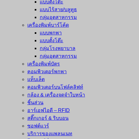
แบบตั้งโต๊ะ
แบบไร้สาย/บลูทูธ
กลุ่มอุตสาหกรรม
เครื่องพิมพ์บาร์โค้ด
แบบพกพา
แบบตั้งโต๊ะ
กลุ่มโรงพยาบาล
กลุ่มอุตสาหกรรม
เครื่องพิมพ์บัตร
คอมพิวเตอร์พกพา
แท็บเล็ต
คอมพิวเตอร์บนโฟล์คลิฟท์
กล้อง & เครื่องจดจำใบหน้า
ชิ้นส่วน
อาร์เอฟไอดี – RFID
สติ๊กเกอร์ & ริบบอน
ซอฟต์แวร์
บริการของแพลนเนท