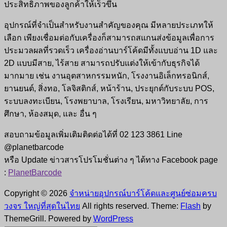
ประสิทธิภาพของลูกค้าให้เร็วขึ้น
อุปกรณ์ที่จำเป็นสำหรับงานสำคัญของคุณ
มีหลายประเภทให้
เลือก
เพียงเชื่อมต่อกับเครื่องก็สามารถสแกนส่งข้อมูลเพื่อการ
ประมวลผลที่รวดเร็ว
เครื่องอ่านบาร์โค้ดมีทั้งแบบอ่าน 1D และ
2D แบบมีสาย, ไร้สาย
สามารถปรับแต่งให้เข้ากับธุรกิจได้
มากมาย เช่น งานอุตสาหกรรมหนัก, โรงงานอิเล็กทรอนิกส์,
ยานยนต์, สิ่งทอ, โลจิสติกส์, หน้าร้าน, ประยุกต์กับระบบ POS,
ระบบลงทะเบียน, โรงพยาบาล, โรงเรียน, มหาวิทยาลัย, การ
ศึกษา, ห้องสมุด, และ อื่น ๆ
สอบถามข้อมูลเพิ่มเติมติดต่อได้ที่ 02 123 3861 Line
@planetbarcode
หรือ Update ข่าวสารโปรโมชั่นต่าง ๆ ได้ทาง Facebook page
:
PlanetBarcode
Copyright © 2026
จำหน่ายอุปกรณ์บาร์โค้ดและศูนย์ซ่อมครบ
วงจร ใหญ่ที่สุดในไทย
All rights reserved. Theme:
Flash
by
ThemeGrill. Powered by
WordPress