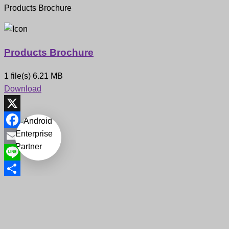
Products Brochure
Products Brochure
1 file(s)
6.21 MB
Download
X
Facebook
Email
Line
Copyright © 2026
จำหน่ายอุปกรณ์บาร์โค้ดและศูนย์ซ่อมครบ
Share
วงจร ใหญ่ที่สุดในไทย
All rights reserved. Theme:
Flash
by
ThemeGrill. Powered by
WordPress