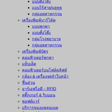
แบบตั้งโต๊ะ
แบบไร้สาย/บลูทูธ
กลุ่มอุตสาหกรรม
เครื่องพิมพ์บาร์โค้ด
แบบพกพา
แบบตั้งโต๊ะ
กลุ่มโรงพยาบาล
กลุ่มอุตสาหกรรม
เครื่องพิมพ์บัตร
คอมพิวเตอร์พกพา
แท็บเล็ต
คอมพิวเตอร์บนโฟล์คลิฟท์
กล้อง & เครื่องจดจำใบหน้า
ชิ้นส่วน
อาร์เอฟไอดี – RFID
สติ๊กเกอร์ & ริบบอน
ซอฟต์แวร์
บริการของแพลนเนท