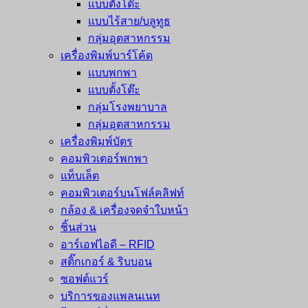
แบบตั้งโต๊ะ
แบบไร้สาย/บลูทูธ
กลุ่มอุตสาหกรรม
เครื่องพิมพ์บาร์โค้ด
แบบพกพา
แบบตั้งโต๊ะ
กลุ่มโรงพยาบาล
กลุ่มอุตสาหกรรม
เครื่องพิมพ์บัตร
คอมพิวเตอร์พกพา
แท็บเล็ต
คอมพิวเตอร์บนโฟล์คลิฟท์
กล้อง & เครื่องจดจำใบหน้า
ชิ้นส่วน
อาร์เอฟไอดี – RFID
สติ๊กเกอร์ & ริบบอน
ซอฟต์แวร์
บริการของแพลนเนท