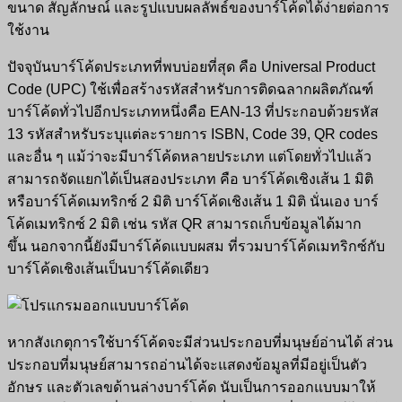
ขนาด สัญลักษณ์ และรูปแบบผลลัพธ์ของบาร์โค้ดได้ง่ายต่อการ
ใช้งาน
ปัจจุบันบาร์โค้ดประเภทที่พบบ่อยที่สุด คือ Universal Product
Code (UPC) ใช้เพื่อสร้างรหัสสำหรับการติดฉลากผลิตภัณฑ์
บาร์โค้ดทั่วไปอีกประเภทหนึ่งคือ EAN-13 ที่ประกอบด้วยรหัส
13 รหัสสำหรับระบุแต่ละรายการ ISBN, Code 39, QR codes
และอื่น ๆ แม้ว่าจะมีบาร์โค้ดหลายประเภท แต่โดยทั่วไปแล้ว
สามารถจัดแยกได้เป็นสองประเภท คือ บาร์โค้ดเชิงเส้น 1 มิติ
หรือบาร์โค้ดเมทริกซ์ 2 มิติ บาร์โค้ดเชิงเส้น 1 มิติ นั่นเอง บาร์
โค้ดเมทริกซ์ 2 มิติ เช่น รหัส QR สามารถเก็บข้อมูลได้มาก
ขึ้น นอกจากนี้ยังมีบาร์โค้ดแบบผสม ที่รวมบาร์โค้ดเมทริกซ์กับ
บาร์โค้ดเชิงเส้นเป็นบาร์โค้ดเดียว
หากสังเกตุการใช้บาร์โค้ดจะมีส่วนประกอบที่มนุษย์อ่านได้ ส่วน
ประกอบที่มนุษย์สามารถอ่านได้จะแสดงข้อมูลที่มีอยู่เป็นตัว
อักษร และตัวเลขด้านล่างบาร์โค้ด นับเป็นการออกแบบมาให้