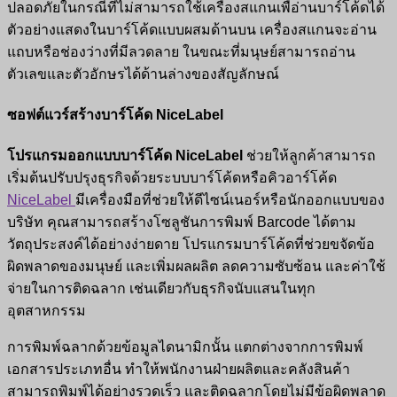
ปลอดภัยในกรณีที่ไม่สามารถใช้เครื่องสแกนเพื่อ่านบาร์โค้ดได้
ตัวอย่างแสดงในบาร์โค้ดแบบผสมด้านบน เครื่องสแกนจะอ่าน
แถบหรือช่องว่างที่มีลวดลาย ในขณะที่มนุษย์สามารถอ่าน
ตัวเลขและตัวอักษรได้ด้านล่างของสัญลักษณ์
ซอฟต์แวร์สร้างบาร์โค้ด NiceLabel
โปรแกรมออกแบบบาร์โค้ด NiceLabel
ช่วยให้ลูกค้าสามารถ
เริ่มต้นปรับปรุงธุรกิจด้วยระบบบาร์โค้ดหรือคิวอาร์โค้ด
NiceLabel
มีเครื่องมือที่ช่วยให้ดีไซน์เนอร์หรือนักออกแบบของ
บริษัท คุณสามารถสร้างโซลูชันการพิมพ์ Barcode ได้ตาม
วัตถุประสงค์ได้อย่างง่ายดาย โปรแกรมบาร์โค้ดที่ช่วยขจัดข้อ
ผิดพลาดของมนุษย์ และเพิ่มผลผลิต ลดความซับซ้อน และค่าใช้
จ่ายในการติดฉลาก เช่นเดียวกับธุรกิจนับแสนในทุก
อุตสาหกรรม
การพิมพ์ฉลากด้วยข้อมูลไดนามิกนั้น แตกต่างจากการพิมพ์
เอกสารประเภทอื่น ทำให้พนักงานฝ่ายผลิตและคลังสินค้า
สามารถพิมพ์ได้อย่างรวดเร็ว และติดฉลากโดยไม่มีข้อผิดพลาด