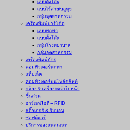
แบบตั้งโต๊ะ
แบบไร้สาย/บลูทูธ
กลุ่มอุตสาหกรรม
เครื่องพิมพ์บาร์โค้ด
แบบพกพา
แบบตั้งโต๊ะ
กลุ่มโรงพยาบาล
กลุ่มอุตสาหกรรม
เครื่องพิมพ์บัตร
คอมพิวเตอร์พกพา
แท็บเล็ต
คอมพิวเตอร์บนโฟล์คลิฟท์
กล้อง & เครื่องจดจำใบหน้า
ชิ้นส่วน
อาร์เอฟไอดี – RFID
สติ๊กเกอร์ & ริบบอน
ซอฟต์แวร์
บริการของแพลนเนท