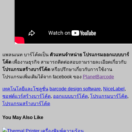
แพลนเนท บาร์โค้ดเป็น
ตัวแทนจำหน่าย โปรแกรมออกแบบบาร์
โค้ด
เพื่องานธุรกิจ สามารถติดต่อสอบถามรายละเอียดเกี่ยวกับ
โปรแกรมสร้างบาร์โค้ด
หรือปรึกษาเกี่ยวกับการใช้งาน
โปรแกรมเพิ่มเติมได้จาก facebook ของ
PlanetBarcode
เทคโนโลยีและโซลูชั่น
barcode design software
,
NiceLabel
,
ซอฟต์แวร์สร้างบาร์โค้ด
,
ออกแบบบาร์โค้ด
,
โปรแกรมบาร์โค้ด
,
โปรแกรมสร้างบาร์โค้ด
You May Also Like