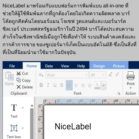
NiceLabel มาพร้อมกับแบบฟอร์มการพิมพ์แบบ all-in-one ที่
ช่วยให้ผู้ใช้พิมพ์ฉลากที่ถูกต้องโดยไม่เกิดความผิดพลาด บาร์
โค้ดถูกคิดค้นโดยนอร์แมน โจเซฟ วูดแลนด์และเบอร์นาร์ด
ซิลเวอร์ ประเทศสหรัฐอเมริกาในปี 2494 บาร์โค้ดประสบความ
สำเร็จในเชิงพาณิชย์เมื่อถูกใช้เพื่อทำให้ ระบบสินค้าคงคลังและ
การค้าการขาย ของซูเปอร์มาร์เก็ตเป็นแบบอัตโนมัติ ซึ่งเป็นสิ่งที่
ที่เป็นที่นิยมนำมาใช้มากในปัจจุบัน