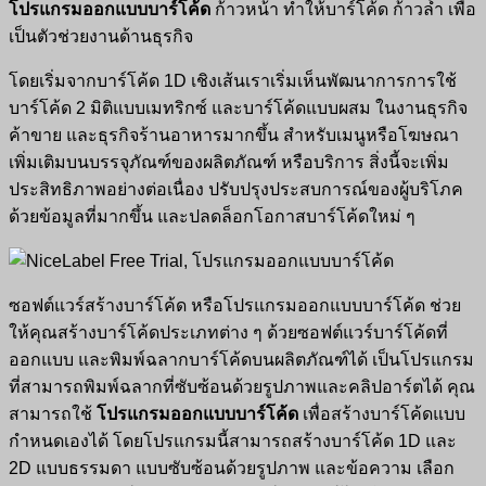
โปรแกรมออกแบบบาร์โค้ด
ก้าวหน้า ทำให้บาร์โค้ด ก้าวล้ำ เพื่อ
เป็นตัวช่วยงานด้านธุรกิจ
โดยเริ่มจากบาร์โค้ด 1D เชิงเส้นเราเริ่มเห็นพัฒนาการการใช้
บาร์โค้ด 2 มิติแบบเมทริกซ์ และบาร์โค้ดแบบผสม ในงานธุรกิจ
ค้าขาย และธุรกิจร้านอาหารมากขึ้น สำหรับเมนูหรือโฆษณา
เพิ่มเติมบนบรรจุภัณฑ์ของผลิตภัณฑ์ หรือบริการ สิ่งนี้จะเพิ่ม
ประสิทธิภาพอย่างต่อเนื่อง ปรับปรุงประสบการณ์ของผู้บริโภค
ด้วยข้อมูลที่มากขึ้น และปลดล็อกโอกาสบาร์โค้ดใหม่ ๆ
ซอฟต์แวร์สร้างบาร์โค้ด หรือโปรแกรมออกแบบบาร์โค้ด ช่วย
ให้คุณสร้างบาร์โค้ดประเภทต่าง ๆ ด้วยซอฟต์แวร์บาร์โค้ดที่
ออกแบบ และพิมพ์ฉลากบาร์โค้ดบนผลิตภัณฑ์ได้ เป็นโปรแกรม
ที่สามารถพิมพ์ฉลากที่ซับซ้อนด้วยรูปภาพและคลิปอาร์ตได้ คุณ
สามารถใช้
โปรแกรมออกแบบบาร์โค้ด
เพื่อสร้างบาร์โค้ดแบบ
กำหนดเองได้ โดยโปรแกรมนี้สามารถสร้างบาร์โค้ด 1D และ
2D แบบธรรมดา แบบซับซ้อนด้วยรูปภาพ และข้อความ เลือก