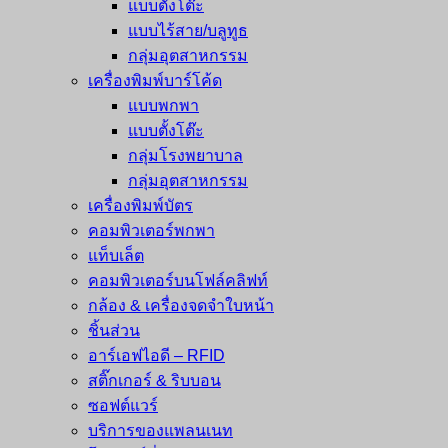
แบบตั้งโต๊ะ
แบบไร้สาย/บลูทูธ
กลุ่มอุตสาหกรรม
เครื่องพิมพ์บาร์โค้ด
แบบพกพา
แบบตั้งโต๊ะ
กลุ่มโรงพยาบาล
กลุ่มอุตสาหกรรม
เครื่องพิมพ์บัตร
คอมพิวเตอร์พกพา
แท็บเล็ต
คอมพิวเตอร์บนโฟล์คลิฟท์
กล้อง & เครื่องจดจำใบหน้า
ชิ้นส่วน
อาร์เอฟไอดี – RFID
สติ๊กเกอร์ & ริบบอน
ซอฟต์แวร์
บริการของแพลนเนท