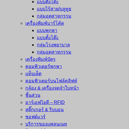
แบบตั้งโต๊ะ
แบบไร้สาย/บลูทูธ
กลุ่มอุตสาหกรรม
เครื่องพิมพ์บาร์โค้ด
แบบพกพา
แบบตั้งโต๊ะ
กลุ่มโรงพยาบาล
กลุ่มอุตสาหกรรม
เครื่องพิมพ์บัตร
คอมพิวเตอร์พกพา
แท็บเล็ต
คอมพิวเตอร์บนโฟล์คลิฟท์
กล้อง & เครื่องจดจำใบหน้า
ชิ้นส่วน
อาร์เอฟไอดี – RFID
สติ๊กเกอร์ & ริบบอน
ซอฟต์แวร์
บริการของแพลนเนท