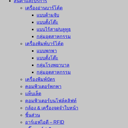
สินค้าและบริการ
เครื่องอ่านบาร์โค้ด
แบบด้ามจับ
แบบตั้งโต๊ะ
แบบไร้สาย/บลูทูธ
กลุ่มอุตสาหกรรม
เครื่องพิมพ์บาร์โค้ด
แบบพกพา
แบบตั้งโต๊ะ
กลุ่มโรงพยาบาล
กลุ่มอุตสาหกรรม
เครื่องพิมพ์บัตร
คอมพิวเตอร์พกพา
แท็บเล็ต
คอมพิวเตอร์บนโฟล์คลิฟท์
กล้อง & เครื่องจดจำใบหน้า
ชิ้นส่วน
อาร์เอฟไอดี – RFID