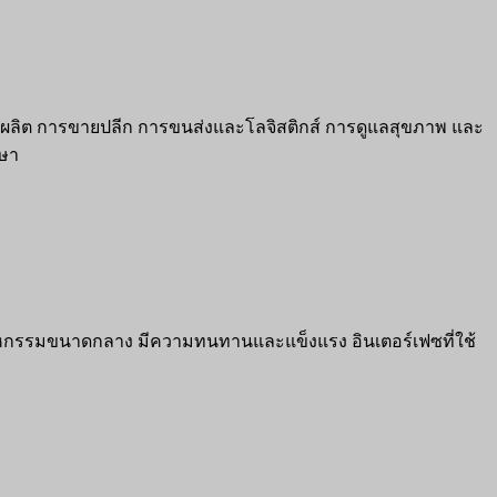
บการผลิต การขายปลีก การขนส่งและโลจิสติกส์ การดูแลสุขภาพ และ
าษา
ตสาหกรรมขนาดกลาง มีความทนทานและแข็งแรง อินเตอร์เฟซที่ใช้