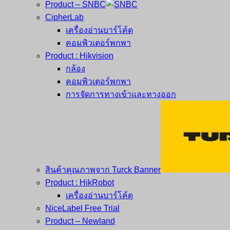
Product – SNBC
CipherLab
เครื่องอ่านบาร์โค้ด
คอมพิวเตอร์พกพา
Product : Hikvision
กล้อง
คอมพิวเตอร์พกพา
การจัดการทางเข้าและทางออก
สินค้าคุณภาพจาก Turck Banner
Product : HikRobot
เครื่องอ่านบาร์โค้ด
NiceLabel Free Trial
Product – Newland