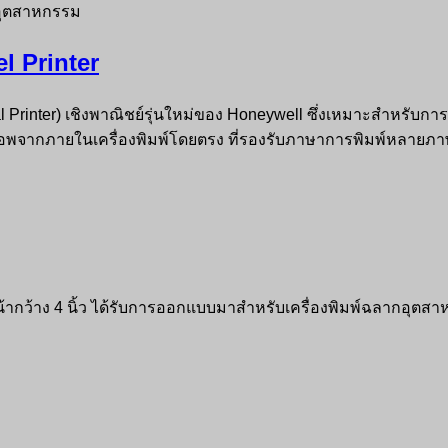
l Printer
ial Printer) เชิงพาณิชย์รุ่นใหม่ของ Honeywell ซึ่งเหมาะสำหรั
้แอพจากภายในเครื่องพิมพ์โดยตรง ที่รองรับภาษาการพิมพ์หลายภ
หน้ากว้าง 4 นิ้ว ได้รับการออกแบบมาสำหรับเครื่องพิมพ์ฉลากอุ