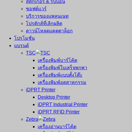
สติ๊กเกอร์ & ริบบอน
ซอฟต์แวร์
บริการของแพลนเนท
โปรดักส์ที่เลิกผลิต
ดาวน์โหลดแคตตาล็อก
โปรโมชั่น
แบรนด์
TSC
เครื่องพิมพ์บาร์โค้ด
เครื่องพิมพ์ใบเสร็จพกพา
เครื่องพิมพ์แบบตั้งโต๊ะ
เครื่องพิมพ์อุตสาหกรรม
iDPRT Printer
Desktop Printer
iDPRT Industrial Printer
iDPRT RFID Printer
Zebra
เครื่องอ่านบาร์โค้ด