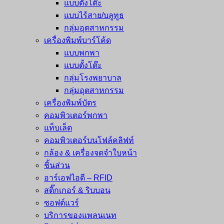
แบบตั้งโต๊ะ
แบบไร้สาย/บลูทูธ
กลุ่มอุตสาหกรรม
เครื่องพิมพ์บาร์โค้ด
แบบพกพา
แบบตั้งโต๊ะ
กลุ่มโรงพยาบาล
กลุ่มอุตสาหกรรม
เครื่องพิมพ์บัตร
คอมพิวเตอร์พกพา
แท็บเล็ต
คอมพิวเตอร์บนโฟล์คลิฟท์
กล้อง & เครื่องจดจำใบหน้า
ชิ้นส่วน
อาร์เอฟไอดี – RFID
สติ๊กเกอร์ & ริบบอน
ซอฟต์แวร์
บริการของแพลนเนท