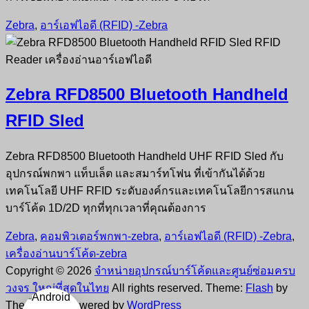
Zebra
,
อาร์เอฟไอดี (RFID) -Zebra
Zebra RFD8500 Bluetooth Handheld
RFID Sled
Zebra RFD8500 Bluetooth Handheld UHF RFID Sled กับ
อุปกรณ์พกพา แท็บเล็ต และสมาร์ทโฟน ที่เข้ากันได้ด้วย
เทคโนโลยี UHF RFID ระดับองค์กรและเทคโนโลยีการสแกน
บาร์โค้ด 1D/2D ทุกที่ทุกเวลาที่คุณต้องการ
Zebra
,
คอมพิวเตอร์พกพา-zebra
,
อาร์เอฟไอดี (RFID) -Zebra
,
เครื่องอ่านบาร์โค้ด-zebra
Copyright © 2026
จำหน่ายอุปกรณ์บาร์โค้ดและศูนย์ซ่อมครบ
วงจร ใหญ่ที่สุดในไทย
All rights reserved. Theme:
Flash
by
ThemeGrill. Powered by
WordPress