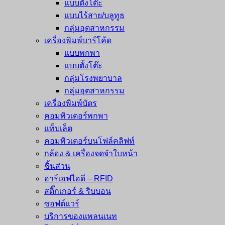
แบบตั้งโต๊ะ
แบบไร้สาย/บลูทูธ
กลุ่มอุตสาหกรรม
เครื่องพิมพ์บาร์โค้ด
แบบพกพา
แบบตั้งโต๊ะ
กลุ่มโรงพยาบาล
กลุ่มอุตสาหกรรม
เครื่องพิมพ์บัตร
คอมพิวเตอร์พกพา
แท็บเล็ต
คอมพิวเตอร์บนโฟล์คลิฟท์
กล้อง & เครื่องจดจำใบหน้า
ชิ้นส่วน
อาร์เอฟไอดี – RFID
สติ๊กเกอร์ & ริบบอน
ซอฟต์แวร์
บริการของแพลนเนท