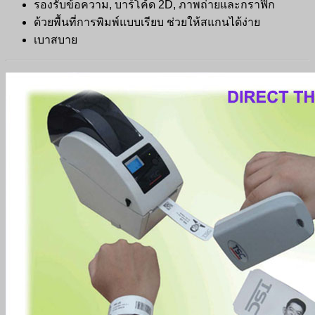
รองรับข้อความ, บาร์โค้ด 2D, ภาพถ่ายและกราฟิก
ด้วยพื้นที่การพิมพ์แบบเรียบ ช่วยให้สแกนได้ง่าย
เบาสบาย