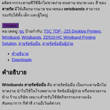
ผลิตจากกระดาษพีวีซีฉีกไม่ขาดง่าย ทนทาน ขนาด และ สี ของ
สายรัด
มีให้เลือกมากมาย ขนาดของ
wristbands
สามารถ
รองรับได้ทั้ง เด็ก และผู้ใหญ่
Compare
หมวดหมู่:
tsc
ป้ายกำกับ:
TSC TDP - 225 Desktop Printers
,
Wristband
,
Wristbands
,
ZD510-HC Wristband Printing
Solution
,
สายรัดข้อมือ
,
สายรัดข้อมือผู้ป่วย
คำอธิบาย
Downloads
คำอธิบาย
Wristbands สายรัดข้อมือ
คือ สายรัดข้อมือ เป็นกระดาษฉีกไม่
ขาดง่าย นำไปใช้ในโรงพยาบาล รัดข้อมือผู้ป่วย หรือหน่วยงาน
ห้าง ร้าน บริษัท เหมาะสำหรับใช้จัดกิจกรรมกลางแจ้ง
สันทนาการ กีฬาสี งานอีเว้นท์ต่างๆ