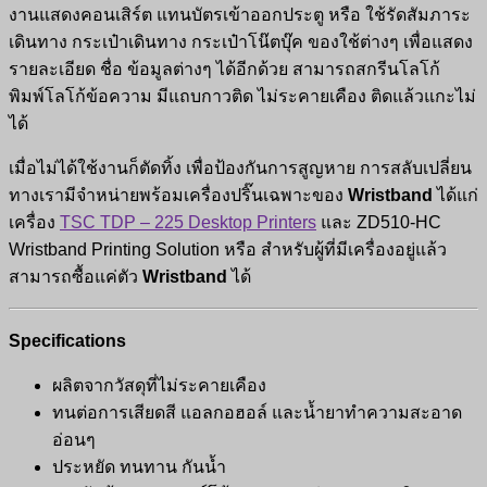
งานแสดงคอนเสิร์ต แทนบัตรเข้าออกประตู หรือ ใช้รัดสัมภาระ
เดินทาง กระเป๋าเดินทาง กระเป๋าโน๊ตบุ๊ค ของใช้ต่างๆ เพื่อแสดง
รายละเอียด ชื่อ ข้อมูลต่างๆ ได้อีกด้วย สามารถสกรีนโลโก้
พิมพ์โลโก้ข้อความ มีแถบกาวติด ไม่ระคายเคือง ติดแล้วแกะไม่
ได้
เมื่อไม่ได้ใช้งานก็ตัดทิ้ง เพื่อป้องกันการสูญหาย การสลับเปลี่ยน
ทางเรามีจำหน่ายพร้อมเครื่องปริ๊นเฉพาะของ
Wristband
ได้แก่
เครื่อง
TSC TDP – 225 Desktop Printers
และ ZD510-HC
Wristband Printing Solution หรือ สำหรับผู้ที่มีเครื่องอยู่แล้ว
สามารถซื้อแค่ตัว
Wristband
ได้
Specifications
ผลิตจากวัสดุที่ไม่ระคายเคือง
ทนต่อการเสียดสี แอลกอฮอล์ และน้ำยาทำความสะอาด
อ่อนๆ
ประหยัด ทนทาน กันน้ำ