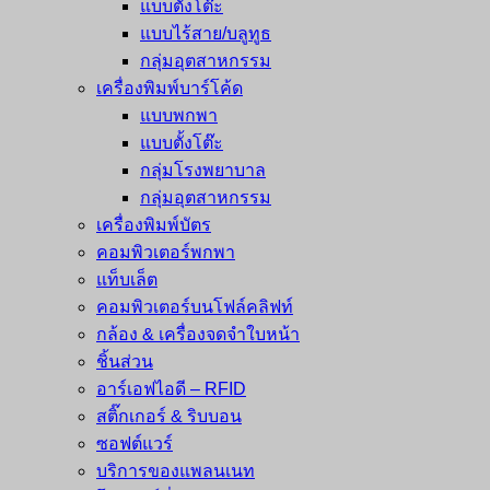
แบบตั้งโต๊ะ
แบบไร้สาย/บลูทูธ
กลุ่มอุตสาหกรรม
เครื่องพิมพ์บาร์โค้ด
แบบพกพา
แบบตั้งโต๊ะ
กลุ่มโรงพยาบาล
กลุ่มอุตสาหกรรม
เครื่องพิมพ์บัตร
คอมพิวเตอร์พกพา
แท็บเล็ต
คอมพิวเตอร์บนโฟล์คลิฟท์
กล้อง & เครื่องจดจำใบหน้า
ชิ้นส่วน
อาร์เอฟไอดี – RFID
สติ๊กเกอร์ & ริบบอน
ซอฟต์แวร์
บริการของแพลนเนท