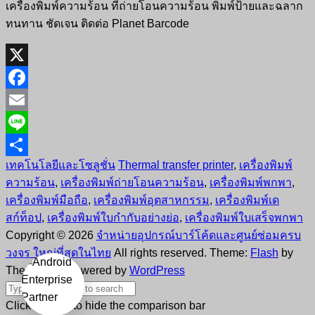
เครื่องพิมพ์ความร้อน ที่ถ่ายโอนความร้อน พิมพ์ป้ายและฉลาก
ทนทาน ชัดเจน ติดต่อ Planet Barcode
X
Facebook
Email
Line
เทคโนโลยีและโซลูชั่น
Thermal transfer printer
,
เครื่องพิมพ์
Share
ความร้อน
,
เครื่องพิมพ์ถ่ายโอนความร้อน
,
เครื่องพิมพ์พกพา
,
เครื่องพิมพ์มือถือ
,
เครื่องพิมพ์อุตสาหกรรม
,
เครื่องพิมพ์เด
สก์ท็อป
,
เครื่องพิมพ์ใบกำกับอย่างย่อ
,
เครื่องพิมพ์ใบเสร็จพกพา
Copyright © 2026
จำหน่ายอุปกรณ์บาร์โค้ดและศูนย์ซ่อมครบ
วงจร ใหญ่ที่สุดในไทย
All rights reserved. Theme:
Flash
by
ThemeGrill. Powered by
WordPress
Click outside to hide the comparison bar