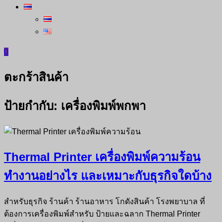
0
ตะกร้าสินค้า
ป้ายกำกับ:
เครื่องพิมพ์พกพา
Thermal Printer เครื่องพิมพ์ความร้อน
ทำงานอย่างไร และเหมาะกับธุรกิจใดบ้าง
สำหรับธุรกิจ ร้านค้า ร้านอาหาร โกดังสินค้า โรงพยาบาล ที่
ต้องการเครื่องพิมพ์สำหรับ ป้ายและฉลาก Thermal Printer