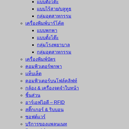
แบบตั้งโต๊ะ
แบบไร้สาย/บลูทูธ
กลุ่มอุตสาหกรรม
เครื่องพิมพ์บาร์โค้ด
แบบพกพา
แบบตั้งโต๊ะ
กลุ่มโรงพยาบาล
กลุ่มอุตสาหกรรม
เครื่องพิมพ์บัตร
คอมพิวเตอร์พกพา
แท็บเล็ต
คอมพิวเตอร์บนโฟล์คลิฟท์
กล้อง & เครื่องจดจำใบหน้า
ชิ้นส่วน
อาร์เอฟไอดี – RFID
สติ๊กเกอร์ & ริบบอน
ซอฟต์แวร์
บริการของแพลนเนท