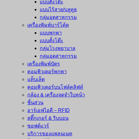
แบบตั้งโต๊ะ
แบบไร้สาย/บลูทูธ
กลุ่มอุตสาหกรรม
เครื่องพิมพ์บาร์โค้ด
แบบพกพา
แบบตั้งโต๊ะ
กลุ่มโรงพยาบาล
กลุ่มอุตสาหกรรม
เครื่องพิมพ์บัตร
คอมพิวเตอร์พกพา
แท็บเล็ต
คอมพิวเตอร์บนโฟล์คลิฟท์
กล้อง & เครื่องจดจำใบหน้า
ชิ้นส่วน
อาร์เอฟไอดี – RFID
สติ๊กเกอร์ & ริบบอน
ซอฟต์แวร์
บริการของแพลนเนท