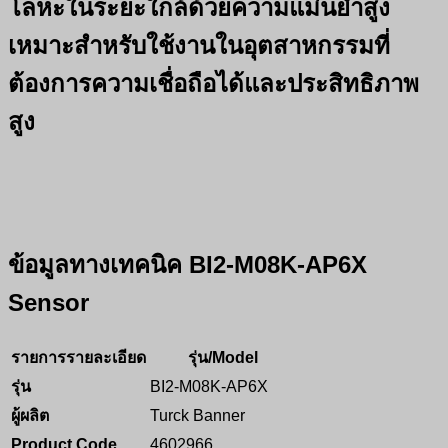
โลหะในระยะใกล้ด้วยความแม่นยำสูง
เหมาะสำหรับใช้งานในอุตสาหกรรมที่
ต้องการความเชื่อถือได้และประสิทธิภาพ
สูง
ข้อมูลทางเทคนิค BI2-M08K-AP6X
Sensor
รายการรายละเอียด
รุ่น/Model
รุ่น
BI2-M08K-AP6X
ผู้ผลิต
Turck Banner
Product Code
4602966