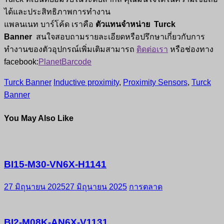
ได้และประสิทธิภาพการทำงาน
แพลนเนท บาร์โค้ด เราคือ
ตัวแทนจำหน่าย
Turck
Banner
สนใจสอบถามรายละเอียดหรือปรึกษาเกี่ยวกับการ
ทำงานของตัวอุปกรณ์เพิ่มเติมสามารถ
ติดต่อเรา
หรือช่องทาง
facebook:
PlanetBarcode
Turck Banner
Inductive proximity
,
Proximity Sensors
,
Turck
Banner
You May Also Like
BI15-M30-VN6X-H1141
27 มิถุนายน 2025
27 มิถุนายน 2025
การตลาด
BI2-M08K-AN6X-V1131