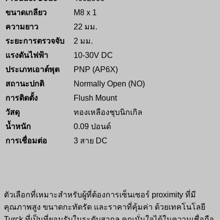
ขนาดเกลียว
M8 x 1
ความยาว
22 มม.
ระยะการตรวจจับ
2 มม.
แรงดันไฟฟ้า
10-30V DC
ประเภทเอาต์พุต
PNP (AP6X)
สถานะปกติ
Normally Open (NO)
การติดตั้ง
Flush Mount
วัสดุ
ทองเหลืองชุบนิกเกิล
น้ำหนัก
0.09 ปอนด์
การเชื่อมต่อ
3 สาย DC
ตัวเลือกที่เหมาะสำหรับผู้ที่ต้องการเซ็นเซอร์ proximity ที่มี
คุณภาพสูง ขนาดกะทัดรัด และราคาที่คุ้มค่า ด้วยเทคโนโลยี
Turck ที่เป็นที่ยอมรับในระดับสากล คุณมั่นใจได้ในความเชื่อถือ