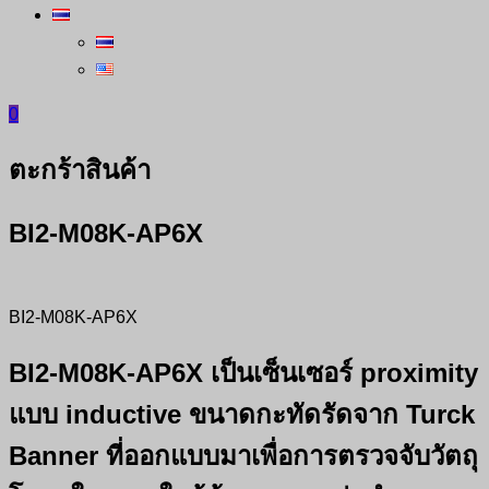
0
ตะกร้าสินค้า
BI2-M08K-AP6X
BI2-M08K-AP6X
BI2-M08K-AP6X เป็นเซ็นเซอร์ proximity
แบบ inductive ขนาดกะทัดรัดจาก Turck
Banner ที่ออกแบบมาเพื่อการตรวจจับวัตถุ