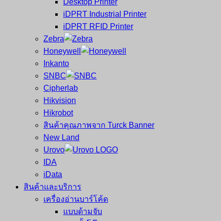
Desktop Printer
และ
เสร็จ
iDPRT Industrial Printer
ศูนย์
พิมพ์
iDPRT RFID Printer
ซ่อม
บาร์
Zebra
ครบ
โค้ด
Honeywell
วงจร
Mobile
Inkanto
ใหญ่
Computer
SNBC
ที่สุด
Barcode
Cipherlab
ใน
Hikvision
ไทย
Hikrobot
สินค้าคุณภาพจาก Turck Banner
New Land
Urovo
IDA
iData
สินค้าและบริการ
เครื่องอ่านบาร์โค้ด
แบบด้ามจับ