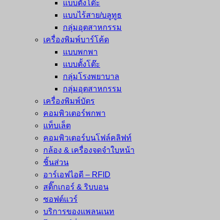
แบบตั้งโต๊ะ
แบบไร้สาย/บลูทูธ
กลุ่มอุตสาหกรรม
เครื่องพิมพ์บาร์โค้ด
แบบพกพา
แบบตั้งโต๊ะ
กลุ่มโรงพยาบาล
กลุ่มอุตสาหกรรม
เครื่องพิมพ์บัตร
คอมพิวเตอร์พกพา
แท็บเล็ต
คอมพิวเตอร์บนโฟล์คลิฟท์
กล้อง & เครื่องจดจำใบหน้า
ชิ้นส่วน
อาร์เอฟไอดี – RFID
สติ๊กเกอร์ & ริบบอน
ซอฟต์แวร์
บริการของแพลนเนท