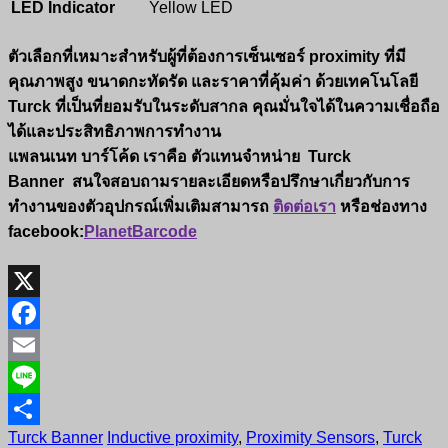
LED Indicator
Yellow LED
ตัวเลือกที่เหมาะสำหรับผู้ที่ต้องการเซ็นเซอร์ proximity ที่มี
คุณภาพสูง ขนาดกะทัดรัด และราคาที่คุ้มค่า ด้วยเทคโนโลยี
Turck ที่เป็นที่ยอมรับในระดับสากล คุณมั่นใจได้ในความเชื่อถือ
ได้และประสิทธิภาพการทำงาน
แพลนเนท บาร์โค้ด เราคือ
ตัวแทนจำหน่าย
Turck
Banner
สนใจสอบถามรายละเอียดหรือปรึกษาเกี่ยวกับการ
ทำงานของตัวอุปกรณ์เพิ่มเติมสามารถ
ติดต่อเรา
หรือช่องทาง
facebook:
PlanetBarcode
X
Facebook
Email
Line
Turck Banner
Inductive proximity
,
Proximity Sensors
,
Turck
Share