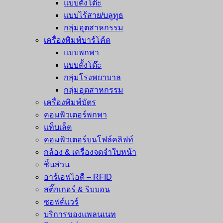
แบบตั้งโต๊ะ
แบบไร้สาย/บลูทูธ
กลุ่มอุตสาหกรรม
เครื่องพิมพ์บาร์โค้ด
แบบพกพา
แบบตั้งโต๊ะ
กลุ่มโรงพยาบาล
กลุ่มอุตสาหกรรม
เครื่องพิมพ์บัตร
คอมพิวเตอร์พกพา
แท็บเล็ต
คอมพิวเตอร์บนโฟล์คลิฟท์
กล้อง & เครื่องจดจำใบหน้า
ชิ้นส่วน
อาร์เอฟไอดี – RFID
สติ๊กเกอร์ & ริบบอน
ซอฟต์แวร์
บริการของแพลนเนท