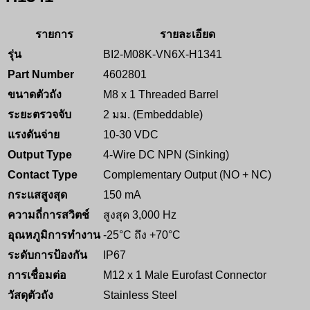
รายการ
รายละเอียด
รุ่น
BI2-M08K-VN6X-H1341
Part Number
4602801
ขนาดตัวถัง
M8 x 1 Threaded Barrel
ระยะตรวจจับ
2 มม. (Embeddable)
แรงดันจ่าย
10-30 VDC
Output Type
4-Wire DC NPN (Sinking)
Contact Type
Complementary Output (NO + NC)
กระแสสูงสุด
150 mA
ความถี่การสวิตช์
สูงสุด 3,000 Hz
อุณหภูมิการทำงาน
-25°C ถึง +70°C
ระดับการป้องกัน
IP67
การเชื่อมต่อ
M12 x 1 Male Eurofast Connector
วัสดุตัวถัง
Stainless Steel