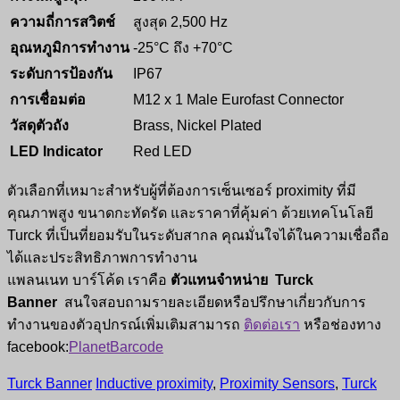
ความถี่การสวิตช์
สูงสุด 2,500 Hz
อุณหภูมิการทำงาน
-25°C ถึง +70°C
ระดับการป้องกัน
IP67
การเชื่อมต่อ
M12 x 1 Male Eurofast Connector
วัสดุตัวถัง
Brass, Nickel Plated
LED Indicator
Red LED
ตัวเลือกที่เหมาะสำหรับผู้ที่ต้องการเซ็นเซอร์ proximity ที่มี
คุณภาพสูง ขนาดกะทัดรัด และราคาที่คุ้มค่า ด้วยเทคโนโลยี
Turck ที่เป็นที่ยอมรับในระดับสากล คุณมั่นใจได้ในความเชื่อถือ
ได้และประสิทธิภาพการทำงาน
แพลนเนท บาร์โค้ด เราคือ
ตัวแทนจำหน่าย
Turck
Banner
สนใจสอบถามรายละเอียดหรือปรึกษาเกี่ยวกับการ
ทำงานของตัวอุปกรณ์เพิ่มเติมสามารถ
ติดต่อเรา
หรือช่องทาง
facebook:
PlanetBarcode
Turck Banner
Inductive proximity
,
Proximity Sensors
,
Turck