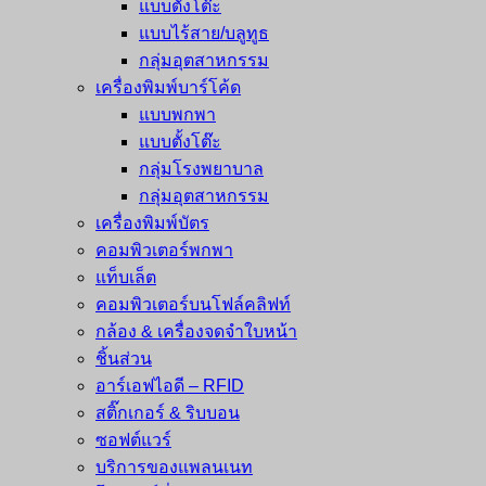
แบบตั้งโต๊ะ
แบบไร้สาย/บลูทูธ
กลุ่มอุตสาหกรรม
เครื่องพิมพ์บาร์โค้ด
แบบพกพา
แบบตั้งโต๊ะ
กลุ่มโรงพยาบาล
กลุ่มอุตสาหกรรม
เครื่องพิมพ์บัตร
คอมพิวเตอร์พกพา
แท็บเล็ต
คอมพิวเตอร์บนโฟล์คลิฟท์
กล้อง & เครื่องจดจำใบหน้า
ชิ้นส่วน
อาร์เอฟไอดี – RFID
สติ๊กเกอร์ & ริบบอน
ซอฟต์แวร์
บริการของแพลนเนท