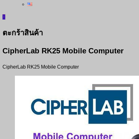
0
ตะกร้าสินค้า
CipherLab RK25 Mobile Computer
CipherLab RK25 Mobile Computer