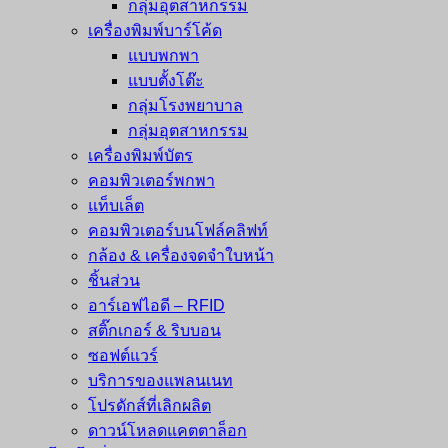
กลุ่มอุตสาหกรรม
เครื่องพิมพ์บาร์โค้ด
แบบพกพา
แบบตั้งโต๊ะ
กลุ่มโรงพยาบาล
กลุ่มอุตสาหกรรม
เครื่องพิมพ์บัตร
คอมพิวเตอร์พกพา
แท็บเล็ต
คอมพิวเตอร์บนโฟล์คลิฟท์
กล้อง & เครื่องจดจำใบหน้า
ชิ้นส่วน
อาร์เอฟไอดี – RFID
สติ๊กเกอร์ & ริบบอน
ซอฟต์แวร์
บริการของแพลนเนท
โปรดักส์ที่เลิกผลิต
ดาวน์โหลดแคตตาล็อก