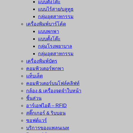
แบบตั้งโต๊ะ
แบบไร้สาย/บลูทูธ
กลุ่มอุตสาหกรรม
เครื่องพิมพ์บาร์โค้ด
แบบพกพา
แบบตั้งโต๊ะ
กลุ่มโรงพยาบาล
กลุ่มอุตสาหกรรม
เครื่องพิมพ์บัตร
คอมพิวเตอร์พกพา
แท็บเล็ต
คอมพิวเตอร์บนโฟล์คลิฟท์
กล้อง & เครื่องจดจำใบหน้า
ชิ้นส่วน
อาร์เอฟไอดี – RFID
สติ๊กเกอร์ & ริบบอน
ซอฟต์แวร์
บริการของแพลนเนท