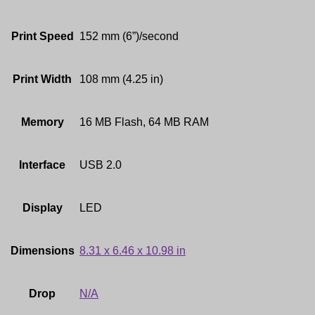
Print Speed
152 mm (6”)/second
Print Width
108 mm (4.25 in)
Memory
16 MB Flash, 64 MB RAM
Interface
USB 2.0
Display
LED
Dimensions
8.31 x 6.46 x 10.98 in
Drop
N/A