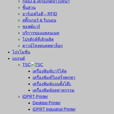
กล้อง & เครื่องจดจำใบหน้า
ชิ้นส่วน
อาร์เอฟไอดี – RFID
สติ๊กเกอร์ & ริบบอน
ซอฟต์แวร์
บริการของแพลนเนท
โปรดักส์ที่เลิกผลิต
ดาวน์โหลดแคตตาล็อก
โปรโมชั่น
แบรนด์
TSC
เครื่องพิมพ์บาร์โค้ด
เครื่องพิมพ์ใบเสร็จพกพา
เครื่องพิมพ์แบบตั้งโต๊ะ
เครื่องพิมพ์อุตสาหกรรม
iDPRT Printer
Desktop Printer
iDPRT Industrial Printer