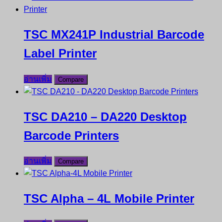
TSC MX241P Industrial Barcode
Label Printer
อ่านเพิ่ม
Compare
TSC DA210 – DA220 Desktop
Barcode Printers
อ่านเพิ่ม
Compare
TSC Alpha – 4L Mobile Printer