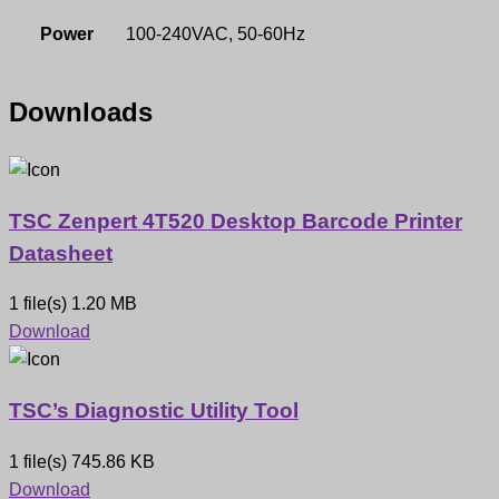
Power
100-240VAC, 50-60Hz
Downloads
TSC Zenpert 4T520 Desktop Barcode Printer
Datasheet
1 file(s)
1.20 MB
Download
TSC’s Diagnostic Utility Tool
1 file(s)
745.86 KB
Download