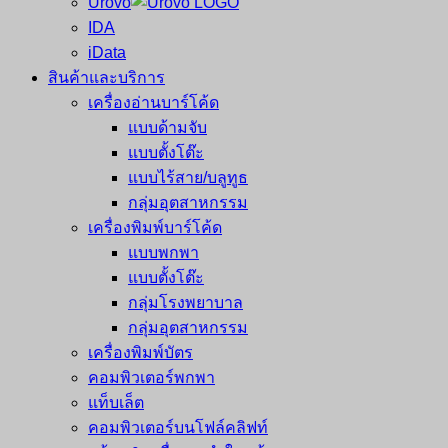
Urovo
IDA
iData
สินค้าและบริการ
เครื่องอ่านบาร์โค้ด
แบบด้ามจับ
แบบตั้งโต๊ะ
แบบไร้สาย/บลูทูธ
กลุ่มอุตสาหกรรม
เครื่องพิมพ์บาร์โค้ด
แบบพกพา
แบบตั้งโต๊ะ
กลุ่มโรงพยาบาล
กลุ่มอุตสาหกรรม
เครื่องพิมพ์บัตร
คอมพิวเตอร์พกพา
แท็บเล็ต
คอมพิวเตอร์บนโฟล์คลิฟท์