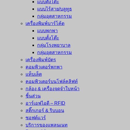
แบบตั้งโต๊ะ
แบบไร้สาย/บลูทูธ
กลุ่มอุตสาหกรรม
เครื่องพิมพ์บาร์โค้ด
แบบพกพา
แบบตั้งโต๊ะ
กลุ่มโรงพยาบาล
กลุ่มอุตสาหกรรม
เครื่องพิมพ์บัตร
คอมพิวเตอร์พกพา
แท็บเล็ต
คอมพิวเตอร์บนโฟล์คลิฟท์
กล้อง & เครื่องจดจำใบหน้า
ชิ้นส่วน
อาร์เอฟไอดี – RFID
สติ๊กเกอร์ & ริบบอน
ซอฟต์แวร์
บริการของแพลนเนท