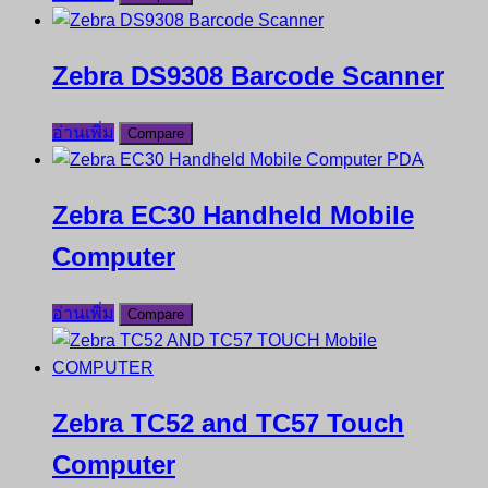
Zebra DS9308 Barcode Scanner
อ่านเพิ่ม
Compare
Zebra EC30 Handheld Mobile
Computer
อ่านเพิ่ม
Compare
Zebra TC52 and TC57 Touch
Computer