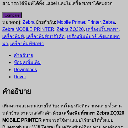
สามารถใช้พิมพ์ได้ทั้ง Label และใบเสร็จ พกพาได้สะดวก
Compare
หมวดหมู่:
Zebra
ป้ายกำกับ:
Mobile Printer
,
Printer
,
Zebra
,
Zebra MOBILE PRINTER
,
Zebra ZQ320
,
เครื่องปริ้นพกพา
,
เครื่องพิมพ์
,
เครื่องพิมพ์บาร์โค้ด
,
เครื่องพิมพ์บาร์โค้ดแบบพก
พา
,
เครื่องพิมพ์พกพา
คำอธิบาย
ข้อมูลเพิ่มเติม
Downloads
Driver
คำอธิบาย
เพิ่มความสะดวกสบายให้กับงานในธุรกิจที่หลากหลาย ทั้งงาน
หน้าร้าน งานขนส่งสินค้า ด้วย
เครื่องพิมพ์พกพา Zebra ZQ320
MOBILE PRINTER
สามารถใช้งานแบบไร้สายได้ทั้งแบบ
Bluetooth และ Wifi Zebra เป็นเครื่องพิมพ์ที่ทนทาน ทนต่อการ