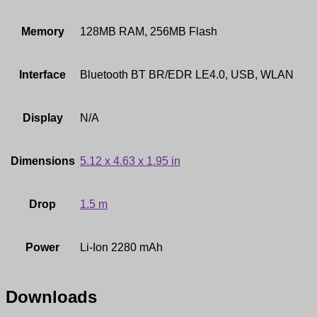
Memory
128MB RAM, 256MB Flash
Interface
Bluetooth BT BR/EDR LE4.0, USB, WLAN
Display
N/A
Dimensions
5.12 x 4.63 x 1.95 in
Drop
1.5 m
Power
Li-Ion 2280 mAh
Downloads