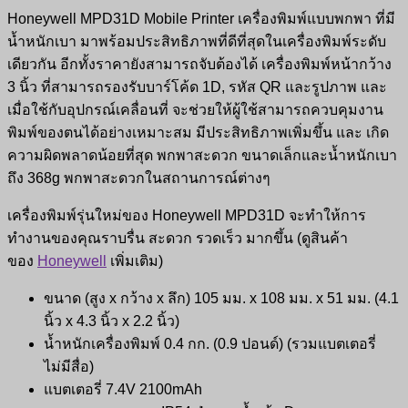
Honeywell MPD31D Mobile Printer เครื่องพิมพ์แบบพกพา ที่มี
น้ำหนักเบา มาพร้อมประสิทธิภาพที่ดีที่สุดในเครื่องพิมพ์ระดับ
เดียวกัน อีกทั้งราคายังสามารถจับต้องได้ เครื่องพิมพ์หน้ากว้าง
3 นิ้ว ที่สามารถรองรับบาร์โค้ด 1D, รหัส QR และรูปภาพ และ
เมื่อใช้กับอุปกรณ์เคลื่อนที่ จะช่วยให้ผู้ใช้สามารถควบคุมงาน
พิมพ์ของตนได้อย่างเหมาะสม มีประสิทธิภาพเพิ่มขึ้น และ เกิด
ความผิดพลาดน้อยที่สุด พกพาสะดวก ขนาดเล็กและน้ำหนักเบา
ถึง 368g พกพาสะดวกในสถานการณ์ต่างๆ
เครื่องพิมพ์รุ่นใหม่ของ Honeywell MPD31D จะทำให้การ
ทำงานของคุณราบรื่น สะดวก รวดเร็ว มากขึ้น (ดูสินค้า
ของ
Honeywell
เพิ่มเติม)
ขนาด (สูง x กว้าง x ลึก) 105 มม. x 108 มม. x 51 มม. (4.1
นิ้ว x 4.3 นิ้ว x 2.2 นิ้ว)
น้ำหนักเครื่องพิมพ์ 0.4 กก. (0.9 ปอนด์) (รวมแบตเตอรี่
ไม่มีสื่อ)
แบตเตอรี่ 7.4V 2100mAh