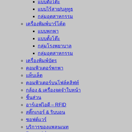
แบบตั้งโต๊ะ
แบบไร้สาย/บลูทูธ
กลุ่มอุตสาหกรรม
เครื่องพิมพ์บาร์โค้ด
แบบพกพา
แบบตั้งโต๊ะ
กลุ่มโรงพยาบาล
กลุ่มอุตสาหกรรม
เครื่องพิมพ์บัตร
คอมพิวเตอร์พกพา
แท็บเล็ต
คอมพิวเตอร์บนโฟล์คลิฟท์
กล้อง & เครื่องจดจำใบหน้า
ชิ้นส่วน
อาร์เอฟไอดี – RFID
สติ๊กเกอร์ & ริบบอน
ซอฟต์แวร์
บริการของแพลนเนท