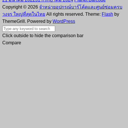
1 กันยายน 2020
14 สิงหาคม 2021
Planet Barcode
Honeywell Printer PD45 Industrial Label Printer
21 มีนาคม 2022
31 กรกฎาคม 2024
Planet Barcode
Copyright © 2026
จำหน่ายอุปกรณ์บาร์โค้ดและศูนย์ซ่อมครบ
วงจร ใหญ่ที่สุดในไทย
All rights reserved. Theme:
Flash
by
ThemeGrill. Powered by
WordPress
Click outside to hide the comparison bar
Compare