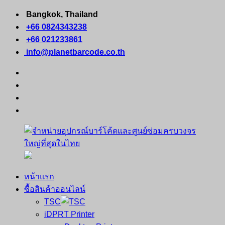
Skip
Bangkok, Thailand
to
+66 0824343238
content
+66 021233861
info@planetbarcode.co.th
facebook
youtube
instagram
tiktok
หน้าแรก
จำหน่าย
คอมพิวเตอร์
ซื้อสินค้าออนไลน์
อุปกรณ์
พกพา
TSC
บาร์
เครื่องพิมพ์
iDPRT Printer
โค้ด
ใบ