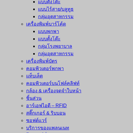
แบบตั้งโต๊ะ
แบบไร้สาย/บลูทูธ
กลุ่มอุตสาหกรรม
เครื่องพิมพ์บาร์โค้ด
แบบพกพา
แบบตั้งโต๊ะ
กลุ่มโรงพยาบาล
กลุ่มอุตสาหกรรม
เครื่องพิมพ์บัตร
คอมพิวเตอร์พกพา
แท็บเล็ต
คอมพิวเตอร์บนโฟล์คลิฟท์
กล้อง & เครื่องจดจำใบหน้า
ชิ้นส่วน
อาร์เอฟไอดี – RFID
สติ๊กเกอร์ & ริบบอน
ซอฟต์แวร์
บริการของแพลนเนท