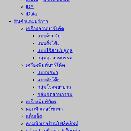
IDA
iData
สินค้าและบริการ
เครื่องอ่านบาร์โค้ด
แบบด้ามจับ
แบบตั้งโต๊ะ
แบบไร้สาย/บลูทูธ
กลุ่มอุตสาหกรรม
เครื่องพิมพ์บาร์โค้ด
แบบพกพา
แบบตั้งโต๊ะ
กลุ่มโรงพยาบาล
กลุ่มอุตสาหกรรม
เครื่องพิมพ์บัตร
คอมพิวเตอร์พกพา
แท็บเล็ต
คอมพิวเตอร์บนโฟล์คลิฟท์
กล้อง & เครื่องจดจำใบหน้า