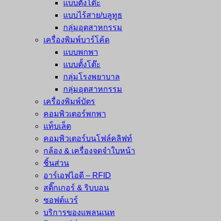
แบบตั้งโต๊ะ
แบบไร้สาย/บลูทูธ
กลุ่มอุตสาหกรรม
เครื่องพิมพ์บาร์โค้ด
แบบพกพา
แบบตั้งโต๊ะ
กลุ่มโรงพยาบาล
กลุ่มอุตสาหกรรม
เครื่องพิมพ์บัตร
คอมพิวเตอร์พกพา
แท็บเล็ต
คอมพิวเตอร์บนโฟล์คลิฟท์
กล้อง & เครื่องจดจำใบหน้า
ชิ้นส่วน
อาร์เอฟไอดี – RFID
สติ๊กเกอร์ & ริบบอน
ซอฟต์แวร์
บริการของแพลนเนท