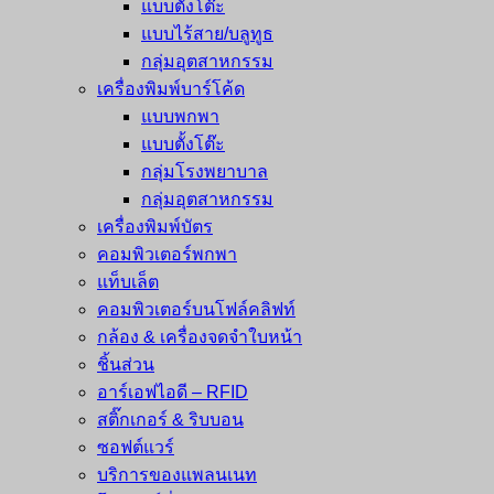
แบบตั้งโต๊ะ
แบบไร้สาย/บลูทูธ
กลุ่มอุตสาหกรรม
เครื่องพิมพ์บาร์โค้ด
แบบพกพา
แบบตั้งโต๊ะ
กลุ่มโรงพยาบาล
กลุ่มอุตสาหกรรม
เครื่องพิมพ์บัตร
คอมพิวเตอร์พกพา
แท็บเล็ต
คอมพิวเตอร์บนโฟล์คลิฟท์
กล้อง & เครื่องจดจำใบหน้า
ชิ้นส่วน
อาร์เอฟไอดี – RFID
สติ๊กเกอร์ & ริบบอน
ซอฟต์แวร์
บริการของแพลนเนท