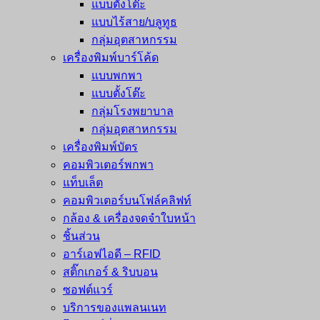
แบบตั้งโต๊ะ
แบบไร้สาย/บลูทูธ
กลุ่มอุตสาหกรรม
เครื่องพิมพ์บาร์โค้ด
แบบพกพา
แบบตั้งโต๊ะ
กลุ่มโรงพยาบาล
กลุ่มอุตสาหกรรม
เครื่องพิมพ์บัตร
คอมพิวเตอร์พกพา
แท็บเล็ต
คอมพิวเตอร์บนโฟล์คลิฟท์
กล้อง & เครื่องจดจำใบหน้า
ชิ้นส่วน
อาร์เอฟไอดี – RFID
สติ๊กเกอร์ & ริบบอน
ซอฟต์แวร์
บริการของแพลนเนท