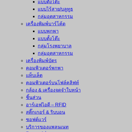
แบบตั้งโต๊ะ
แบบไร้สาย/บลูทูธ
กลุ่มอุตสาหกรรม
เครื่องพิมพ์บาร์โค้ด
แบบพกพา
แบบตั้งโต๊ะ
กลุ่มโรงพยาบาล
กลุ่มอุตสาหกรรม
เครื่องพิมพ์บัตร
คอมพิวเตอร์พกพา
แท็บเล็ต
คอมพิวเตอร์บนโฟล์คลิฟท์
กล้อง & เครื่องจดจำใบหน้า
ชิ้นส่วน
อาร์เอฟไอดี – RFID
สติ๊กเกอร์ & ริบบอน
ซอฟต์แวร์
บริการของแพลนเนท