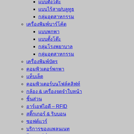
แบบตั้งโต๊ะ
แบบไร้สาย/บลูทูธ
กลุ่มอุตสาหกรรม
เครื่องพิมพ์บาร์โค้ด
แบบพกพา
แบบตั้งโต๊ะ
กลุ่มโรงพยาบาล
กลุ่มอุตสาหกรรม
เครื่องพิมพ์บัตร
คอมพิวเตอร์พกพา
แท็บเล็ต
คอมพิวเตอร์บนโฟล์คลิฟท์
กล้อง & เครื่องจดจำใบหน้า
ชิ้นส่วน
อาร์เอฟไอดี – RFID
สติ๊กเกอร์ & ริบบอน
ซอฟต์แวร์
บริการของแพลนเนท