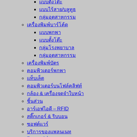
แบบตั้งโต๊ะ
แบบไร้สาย/บลูทูธ
กลุ่มอุตสาหกรรม
เครื่องพิมพ์บาร์โค้ด
แบบพกพา
แบบตั้งโต๊ะ
กลุ่มโรงพยาบาล
กลุ่มอุตสาหกรรม
เครื่องพิมพ์บัตร
คอมพิวเตอร์พกพา
แท็บเล็ต
คอมพิวเตอร์บนโฟล์คลิฟท์
กล้อง & เครื่องจดจำใบหน้า
ชิ้นส่วน
อาร์เอฟไอดี – RFID
สติ๊กเกอร์ & ริบบอน
ซอฟต์แวร์
บริการของแพลนเนท