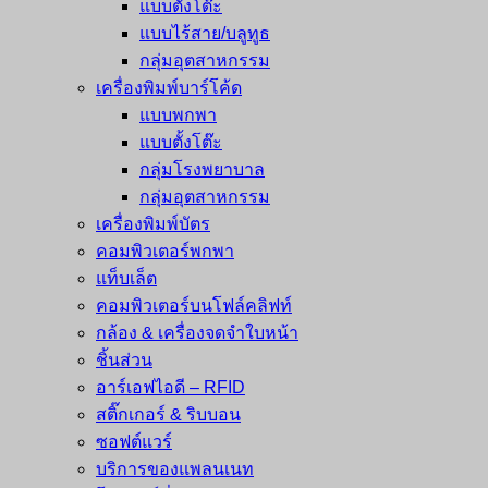
แบบตั้งโต๊ะ
แบบไร้สาย/บลูทูธ
กลุ่มอุตสาหกรรม
เครื่องพิมพ์บาร์โค้ด
แบบพกพา
แบบตั้งโต๊ะ
กลุ่มโรงพยาบาล
กลุ่มอุตสาหกรรม
เครื่องพิมพ์บัตร
คอมพิวเตอร์พกพา
แท็บเล็ต
คอมพิวเตอร์บนโฟล์คลิฟท์
กล้อง & เครื่องจดจำใบหน้า
ชิ้นส่วน
อาร์เอฟไอดี – RFID
สติ๊กเกอร์ & ริบบอน
ซอฟต์แวร์
บริการของแพลนเนท