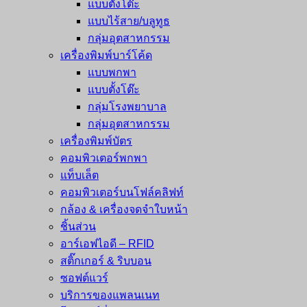
แบบตั้งโต๊ะ
แบบไร้สาย/บลูทูธ
กลุ่มอุตสาหกรรม
เครื่องพิมพ์บาร์โค้ด
แบบพกพา
แบบตั้งโต๊ะ
กลุ่มโรงพยาบาล
กลุ่มอุตสาหกรรม
เครื่องพิมพ์บัตร
คอมพิวเตอร์พกพา
แท็บเล็ต
คอมพิวเตอร์บนโฟล์คลิฟท์
กล้อง & เครื่องจดจำใบหน้า
ชิ้นส่วน
อาร์เอฟไอดี – RFID
สติ๊กเกอร์ & ริบบอน
ซอฟต์แวร์
บริการของแพลนเนท