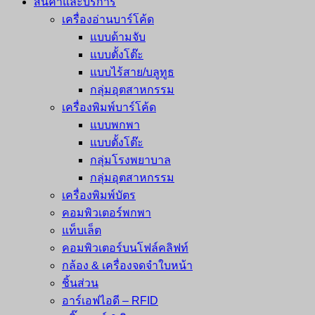
สินค้าและบริการ
เครื่องอ่านบาร์โค้ด
แบบด้ามจับ
แบบตั้งโต๊ะ
แบบไร้สาย/บลูทูธ
กลุ่มอุตสาหกรรม
เครื่องพิมพ์บาร์โค้ด
แบบพกพา
แบบตั้งโต๊ะ
กลุ่มโรงพยาบาล
กลุ่มอุตสาหกรรม
เครื่องพิมพ์บัตร
คอมพิวเตอร์พกพา
แท็บเล็ต
คอมพิวเตอร์บนโฟล์คลิฟท์
กล้อง & เครื่องจดจำใบหน้า
ชิ้นส่วน
อาร์เอฟไอดี – RFID