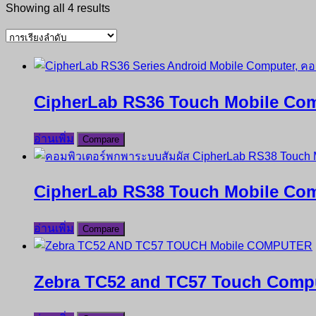
Showing all 4 results
CipherLab RS36 Touch Mobile Co
อ่านเพิ่ม
Compare
CipherLab RS38 Touch Mobile Co
อ่านเพิ่ม
Compare
Zebra TC52 and TC57 Touch Comp