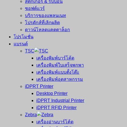
สติ๊กเกอร์ & ริบบอน
ซอฟต์แวร์
บริการของแพลนเนท
โปรดักส์ที่เลิกผลิต
ดาวน์โหลดแคตตาล็อก
โปรโมชั่น
แบรนด์
TSC
เครื่องพิมพ์บาร์โค้ด
เครื่องพิมพ์ใบเสร็จพกพา
เครื่องพิมพ์แบบตั้งโต๊ะ
เครื่องพิมพ์อุตสาหกรรม
iDPRT Printer
Desktop Printer
iDPRT Industrial Printer
iDPRT RFID Printer
Zebra
เครื่องอ่านบาร์โค้ด