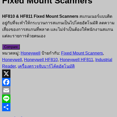
Fixed Mount Scanners
HF810 & HF811 Fixed Mount Scanners
สแกนเนอร์แบบติด
อยู่กับที่จะทำให้กระบวนการสแกนเป็นไปโดยอัตโนมัติ ลดความ
เสี่ยงของการสแกนที่พลาด และไม่จำเป็นต้องให้พนักงานสแกน
แต่ละรายการด้วยตนเอง
Compare
หมวดหมู่:
Honeywell
ป้ายกำกับ:
Fixed Mount Scanners
,
Honeywell
,
Honeywell HF810
,
Honeywell HF811
,
Industrial
Reader
,
เครื่องตรวจจับบาร์โค้ดอัตโนมัติ
X
Facebook
Email
Line
Share