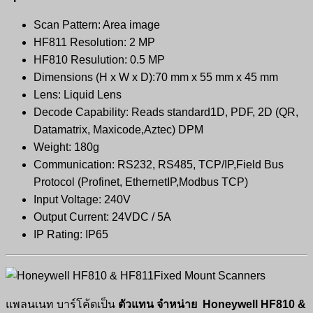
Scan Pattern: Area image
HF811 Resolution: 2 MP
HF810 Resulution: 0.5 MP
Dimensions (H x W x D):70 mm x 55 mm x 45 mm
Lens: Liquid Lens
Decode Capability: Reads standard1D, PDF, 2D (QR,
Datamatrix, Maxicode,Aztec) DPM
Weight: 180g
Communication: RS232, RS485, TCP/IP,Field Bus
Protocol (Profinet, EthernetIP,Modbus TCP)
Input Voltage: 240V
Output Current: 24VDC / 5A
IP Rating: IP65
แพลนเนท บาร์โค้ดเป็น
ตัวแทน จำหน่าย
Honeywell HF810 &