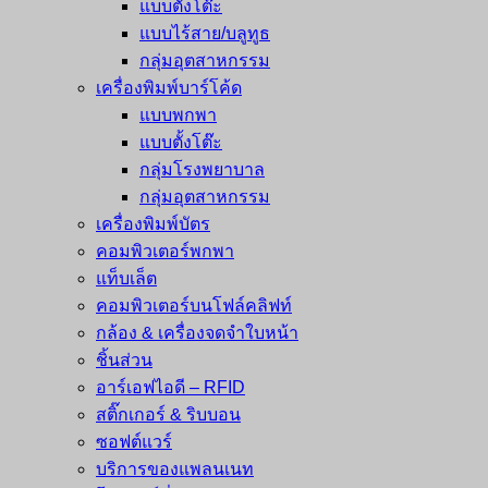
แบบตั้งโต๊ะ
แบบไร้สาย/บลูทูธ
กลุ่มอุตสาหกรรม
เครื่องพิมพ์บาร์โค้ด
แบบพกพา
แบบตั้งโต๊ะ
กลุ่มโรงพยาบาล
กลุ่มอุตสาหกรรม
เครื่องพิมพ์บัตร
คอมพิวเตอร์พกพา
แท็บเล็ต
คอมพิวเตอร์บนโฟล์คลิฟท์
กล้อง & เครื่องจดจำใบหน้า
ชิ้นส่วน
อาร์เอฟไอดี – RFID
สติ๊กเกอร์ & ริบบอน
ซอฟต์แวร์
บริการของแพลนเนท