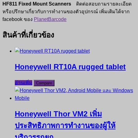
HF811 Fixed Mount Scanners
ติดต่อสอบถามรายละเอียด
หรือปรึกษาเกี่ยวกับการทำงานของตัวอุปกรณ์ เพิ่มเติมได้จาก
facebook ของ
PlanetBarcode
สินค้าที่เกี่ยวข้อง
Honeywell RT10A rugged tablet
อ่านเพิ่ม
Compare
Honeywell Thor VM2 เพิ่ม
ประสิทธิภาพการทำงานของผู้ให้
บริการรถยก