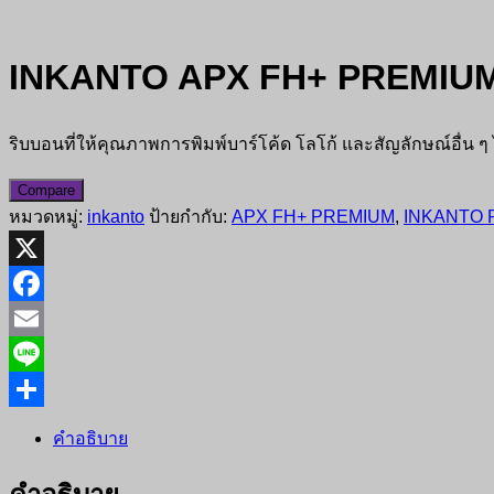
INKANTO APX FH+ PREMIU
ริบบอนที่ให้คุณภาพการพิมพ์บาร์โค้ด โลโก้ และสัญลักษณ์อื่น ๆ
Compare
หมวดหมู่:
inkanto
ป้ายกำกับ:
APX FH+ PREMIUM
,
INKANTO 
X
Facebook
Email
Line
Share
คำอธิบาย