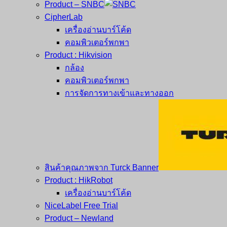
Product – SNBC
CipherLab
เครื่องอ่านบาร์โค้ด
คอมพิวเตอร์พกพา
Product : Hikvision
กล้อง
คอมพิวเตอร์พกพา
การจัดการทางเข้าและทางออก
สินค้าคุณภาพจาก Turck Banner
Product : HikRobot
เครื่องอ่านบาร์โค้ด
NiceLabel Free Trial
Product – Newland