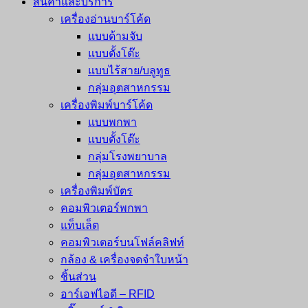
สินค้าและบริการ
เครื่องอ่านบาร์โค้ด
แบบด้ามจับ
แบบตั้งโต๊ะ
แบบไร้สาย/บลูทูธ
กลุ่มอุตสาหกรรม
เครื่องพิมพ์บาร์โค้ด
แบบพกพา
แบบตั้งโต๊ะ
กลุ่มโรงพยาบาล
กลุ่มอุตสาหกรรม
เครื่องพิมพ์บัตร
คอมพิวเตอร์พกพา
แท็บเล็ต
คอมพิวเตอร์บนโฟล์คลิฟท์
กล้อง & เครื่องจดจำใบหน้า
ชิ้นส่วน
อาร์เอฟไอดี – RFID