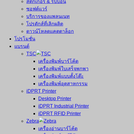
สติ๊กเกอร์ & ริบบอน
ซอฟต์แวร์
บริการของแพลนเนท
โปรดักส์ที่เลิกผลิต
ดาวน์โหลดแคตตาล็อก
โปรโมชั่น
แบรนด์
TSC
เครื่องพิมพ์บาร์โค้ด
เครื่องพิมพ์ใบเสร็จพกพา
เครื่องพิมพ์แบบตั้งโต๊ะ
เครื่องพิมพ์อุตสาหกรรม
iDPRT Printer
Desktop Printer
iDPRT Industrial Printer
iDPRT RFID Printer
Zebra
เครื่องอ่านบาร์โค้ด