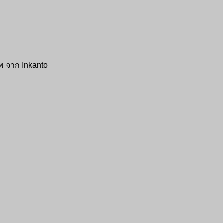
พ จาก Inkanto